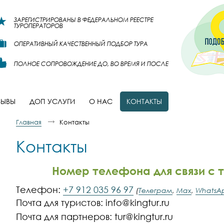
ЗАРЕГИСТРИРОВАНЫ В ФЕДЕРАЛЬНОМ РЕЕСТРЕ
ТУРОПЕРАТОРОВ
ОПЕРАТИВНЫЙ КАЧЕСТВЕННЫЙ ПОДБОР ТУРА
ПОЛНОЕ СОПРОВОЖДЕНИЕ ДО, ВО ВРЕМЯ И ПОСЛЕ
ЗЫВЫ
ДОП УСЛУГИ
О НАС
КОНТАКТЫ
Главная
Контакты
Контакты
Номер телефона для связи с 
Телефон:
+7 912 035 96 97
(
Телеграм
,
Max
,
WhatsA
Почта для туристов: info@kingtur.ru
Почта для партнеров: tur@kingtur.ru