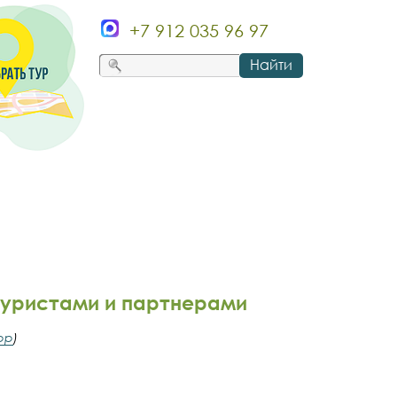
+7 912 035 96 97
Найти
туристами и партнерами
pp
)