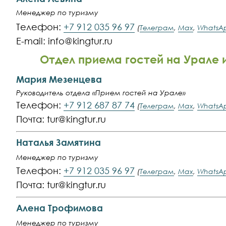
Менеджер по туризму
Телефон:
+7 912 035 96 97
(
Телеграм
,
Max
,
WhatsA
E-mail: info@kingtur.ru
Отдел приема гостей на Урале 
Мария Мезенцева
Руководитель отдела «Прием гостей на Урале»
Телефон:
+7 912 687 87 74
(
Телеграм
,
Max
,
WhatsA
Почта: tur@kingtur.ru
Наталья Замятина
Менеджер по туризму
Телефон:
+7 912 035 96 97
(
Телеграм
,
Max
,
WhatsA
Почта: tur@kingtur.ru
Алена Трофимова
Менеджер по туризму