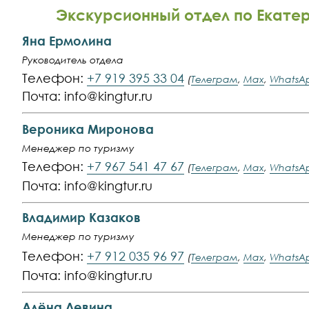
Экскурсионный отдел по Екатер
Яна Ермолина
Руководитель отдела
Телефон:
+7 919 395 33 04
(
Телеграм
,
Max
,
WhatsA
Почта: info@kingtur.ru
Вероника Миронова
Менеджер по туризму
Телефон:
+7 967 541 47 67
(
Телеграм
,
Max
,
WhatsA
Почта: info@kingtur.ru
Владимир Казаков
Менеджер по туризму
Телефон:
+7 912 035 96 97
(
Телеграм
,
Max
,
WhatsA
Почта: info@kingtur.ru
Алёна Левина