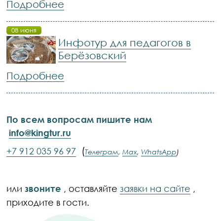
Подробнее
08 июня
Инфотур для педагогов в
Берёзовский
Подробнее
По всем вопросам пишите нам
info@kingtur.ru
(
+7 912 035 96 97
Телеграм
,
Max
,
WhatsApp
)
или
звоните
, оставляйте
заявки на сайте
,
приходите в гости.