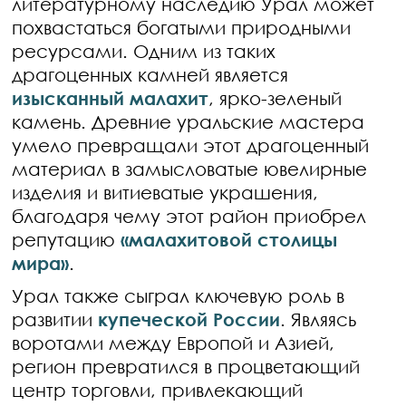
литературному наследию Урал может
похвастаться богатыми природными
ресурсами. Одним из таких
драгоценных камней является
изысканный малахит
, ярко-зеленый
камень. Древние уральские мастера
умело превращали этот драгоценный
материал в замысловатые ювелирные
изделия и витиеватые украшения,
благодаря чему этот район приобрел
репутацию
«малахитовой столицы
мира»
.
Урал также сыграл ключевую роль в
развитии
купеческой России
. Являясь
воротами между Европой и Азией,
регион превратился в процветающий
центр торговли, привлекающий