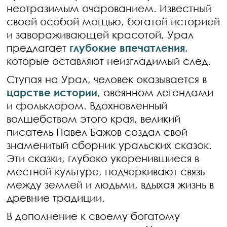
неотразимым очарованием. Известный
своей особой мощью, богатой историей
и завораживающей красотой, Урал
предлагает
глубокие впечатления
,
которые оставляют неизгладимый след.
Ступая на Урал, человек оказывается в
царстве истории
, овеянном легендами
и фольклором. Вдохновленный
волшебством этого края, великий
писатель Павел Бажов создал свой
знаменитый сборник уральских сказок.
Эти сказки, глубоко укоренившиеся в
местной культуре, подчеркивают связь
между землей и людьми, вдыхая жизнь в
древние традиции.
В дополнение к своему богатому