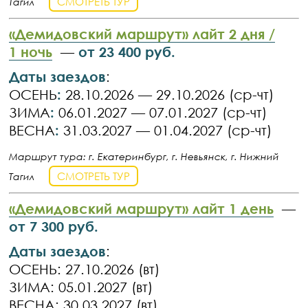
СМОТРЕТЬ ТУР
Тагил
«Демидовский маршрут» лайт 2 дня /
1 ночь
—
от 23 400
руб.
Даты заездов
:
ОСЕНЬ
:
28.10.2026 — 29.10.2026 (ср-чт)
ЗИМА
:
06.01.2027 — 07.01.2027 (ср-чт)
ВЕСНА
:
31.03.2027 — 01.04.2027 (ср-чт)
Маршрут тура: г. Екатеринбург, г. Невьянск, г. Нижний
СМОТРЕТЬ ТУР
Тагил
«Демидовский маршрут» лайт 1
день
—
от 7 300
руб.
Даты заездов
:
ОСЕНЬ: 27.10.2026 (вт)
ЗИМА: 05.01.2027 (вт)
ВЕСНА: 30.03.2027 (вт)