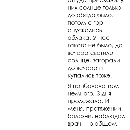
них солнце только
до обеда было.
потом с гор
спускались
облака. У нас
такого не было, до
вечера светило
солнце, загорали
до вечера и
купались тоже.
Я приболела там
немного, 3 дня
пролежала. И
меня, протяжении
болезни, наблюдал
врач — в общем