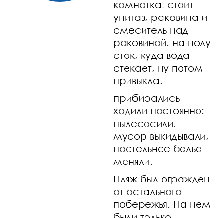
комнатка: стоит
унитаз, раковина и
смеситель над
раковиной. на полу
сток, куда вода
стекает, ну потом
привыкла.
прибирались
ходили постоянно:
пылесосили,
мусор выкидывали,
постельное белье
меняли.
Пляж был огражден
от остального
побережья. На нем
были только