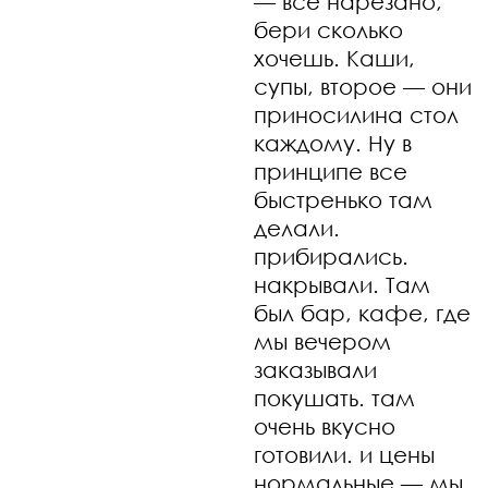
— все нарезано,
бери сколько
хочешь. Каши,
супы, второе — они
приносилина стол
каждому. Ну в
принципе все
быстренько там
делали.
прибирались.
накрывали. Там
был бар, кафе, где
мы вечером
заказывали
покушать. там
очень вкусно
готовили. и цены
нормальные — мы