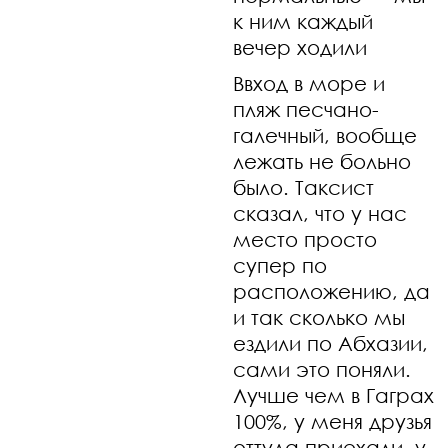
к ним каждый
вечер ходили
Ввход в море и
пляж песчано-
галечный, вообще
лежать не больно
было. Таксист
сказал, что у нас
место просто
супер по
расположению, да
и так сколько мы
ездили по Абхазии,
сами это поняли.
Лучше чем в Гаграх
100%, у меня друзья
оттуда приехали. у