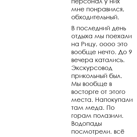
персонал у них
мне понравился,
обходительный.
В последний день
отдыха мы поехали
на Рицу, оооо это
вообще нечто. До 9
вечера катались.
Экскурсовод
прикольный был.
Мы вообще в
восторге от этого
места. Напокупали
там меда. По
горам полазили.
Водопады
посмотрели. всё