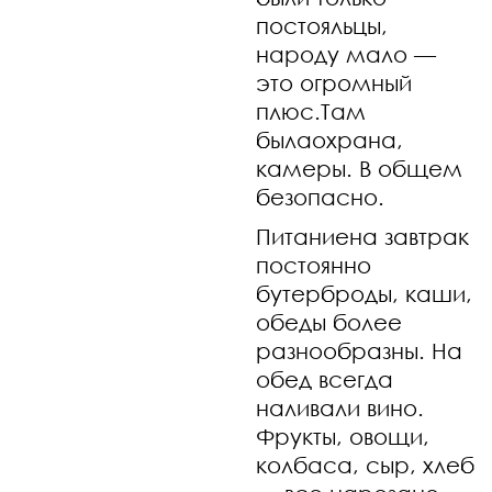
постояльцы,
народу мало —
это огромный
плюс.Там
былаохрана,
камеры. В общем
безопасно.
Питаниена завтрак
постоянно
бутерброды, каши,
обеды более
разнообразны. На
обед всегда
наливали вино.
Фрукты, овощи,
колбаса, сыр, хлеб