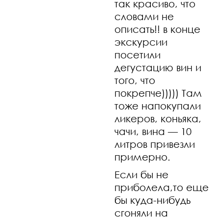
так красиво, что
словами не
описать!! в конце
экскурсии
посетили
дегустацию вин и
того, что
покрепче))))) Там
тоже напокупали
ликеров, коньяка,
чачи, вина — 10
литров привезли
примерно.
Если бы не
приболела,то еще
бы куда-нибудь
сгоняли на