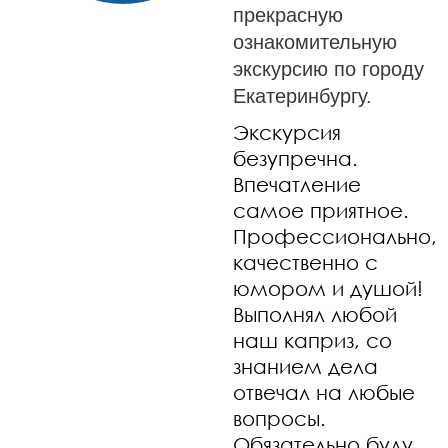
прекрасную
ознакомительную
экскурсию по городу
Екатеринбургу.
Экскурсия
безупречна.
Впечатление
самое приятное.
Профессионально,
качественно с
юмором и душой!
Выполнял любой
наш каприз, со
знанием дела
отвечал на любые
вопросы.
Обязательно буду