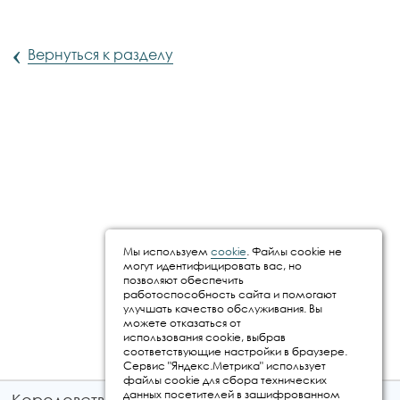
‹
Вернуться к разделу
Мы используем
cookie
. Файлы cookie не
могут идентифицировать вас, но
позволяют обеспечить
работоспособность сайта и помогают
улучшать качество обслуживания. Вы
можете отказаться от
использования cookie, выбрав
соответствующие настройки в браузере.
Сервис "Яндекс.Метрика" использует
файлы cookie для сбора технических
данных посетителей в зашифрованном