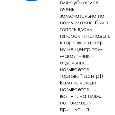
пляж убирался..
очень
замечательно по
нему можно было
топать вдоль
пятерок и попадать
в торговый центр..
ну не центр там
магазинчики
отдельные..
называется
торговый центр))
Бали колекшн
называется.. и
возили. на пляж..
например я
пришла на