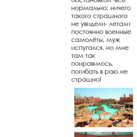
нормально; ничего
такого страшного
не увидели- летали
постоянно военные
самолёты, муж
испугался, но мне
там так
понравилось,
погибать в раю не
страшно!