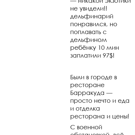
— никакой экзотики
не увидели!!
дельфинарий
понравился, но
поплавать с
дельфином
ребёнку 10 мин
заплатили 97$!
Были в городе в
ресторане
Барракуда —
просто нечто и еда
и отделка
ресторана и цены!
С военной
обстановкой -всё