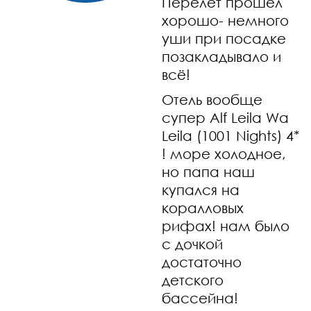
Перелёт прошёл
хорошо- немного
уши при посадке
позакладывало и
всё!
Отель вообще
супер
Alf Leila Wa
Leila (1001 Nights) 4*
! море холодное,
но папа наш
купался на
коралловых
рифах! нам было
с дочкой
достаточно
детского
бассейна!