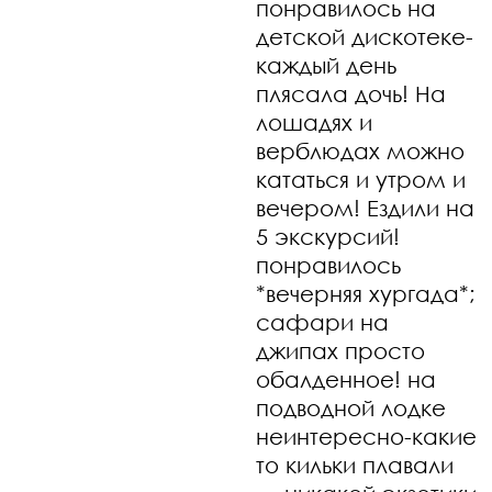
понравилось на
детской дискотеке-
каждый день
плясала дочь! На
лошадях и
верблюдах можно
кататься и утром и
вечером! Ездили на
5 экскурсий!
понравилось
*вечерняя хургада*;
сафари на
джипах просто
обалденное! на
подводной лодке
неинтересно-какие
то кильки плавали