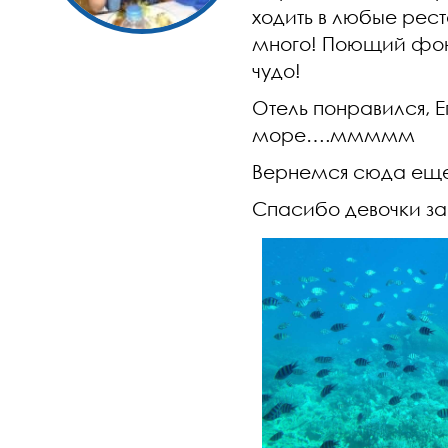
ходить в любые рес
много! Поющий фон
чудо!
Отель понравился, Е
море….ммммм
Вернемся сюда еще 
Спасибо девочки за