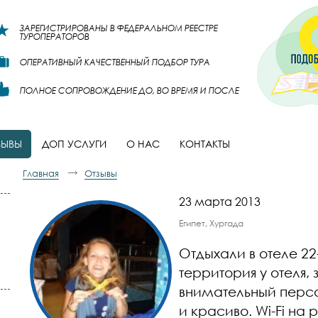
ЗАРЕГИСТРИРОВАНЫ В ФЕДЕРАЛЬНОМ РЕЕСТРЕ
ТУРОПЕРАТОРОВ
ОПЕРАТИВНЫЙ КАЧЕСТВЕННЫЙ ПОДБОР ТУРА
ПОЛНОЕ СОПРОВОЖДЕНИЕ ДО, ВО ВРЕМЯ И ПОСЛЕ
ЗЫВЫ
ДОП УСЛУГИ
О НАС
КОНТАКТЫ
Главная
Отзывы
23 марта 2013
Египет, Хургада
Отдыхали в отеле 2
территория у отеля
внимательный персо
и красиво. Wi-Fi н