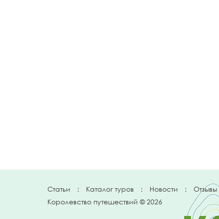
Статьи
:
Каталог туров
:
Новости
:
Отзывы
Королевство путешествий © 2026