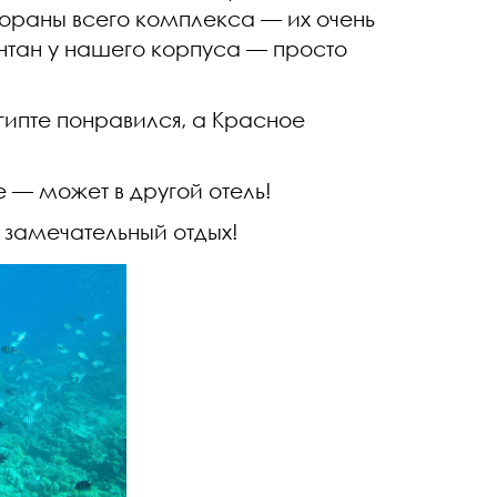
тораны всего комплекса — их очень
тан у нашего корпуса — просто
гипте понравился, а Красное
— может в другой отель!
 замечательный отдых!