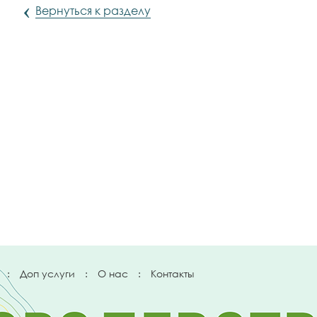
‹
Вернуться к разделу
:
Доп услуги
:
О нас
:
Контакты