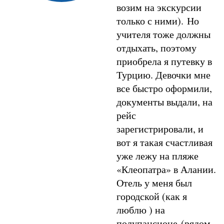
возим на экскурсии
только с ними). Но
учителя тоже должны
отдыхать, поэтому
приобрела я путевку в
Турцию. Девочки мне
все быстро оформили,
документы выдали, на
рейс
зарегистрировали, и
вот я такая счастливая
уже лежу на пляже
«Клеопатра» в Алании.
Отель у меня был
городской (как я
люблю ) на
полупансионе (рядом