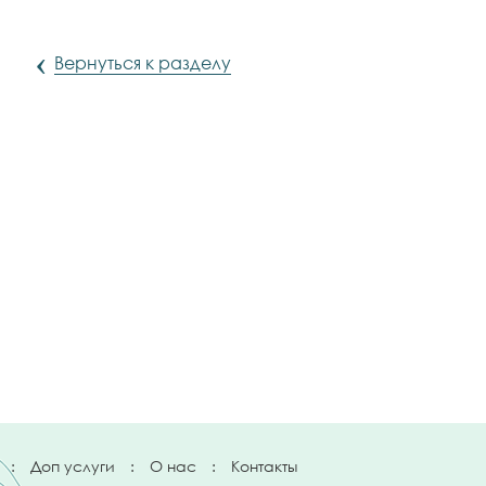
‹
Вернуться к разделу
:
Доп услуги
:
О нас
:
Контакты