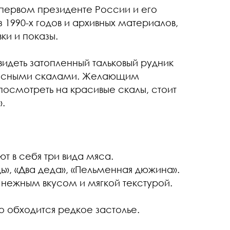
 первом президенте России и его
 1990-х годов и архивных материалов,
ки и показы.
идеть затопленный тальковый рудник
твесными скалами. Желающим
посмотреть на красивые скалы, стоит
».
т в себя три вида мяса.
ь», «Два деда», «Пельменная дюжина».
 нежным вкусом и мягкой текстурой.
го обходится редкое застолье.