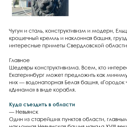
Чугун и сталь, конструктивизм и модерн, Ел
крошечный кремль и наклонная башня, груз
интересные приметы Свердловской области
Главное
Шедевры конструктивизма. Всем, кто интере
Екатеринбург может предложить как миниму
них — водонапорная Белая башня, «Городок 
«Динамо» в виде корабля.
Куда съездить в области
— Невьянск
Один из старейших пунктов области, главны
наклонная Невьянская башня начала XVIII век