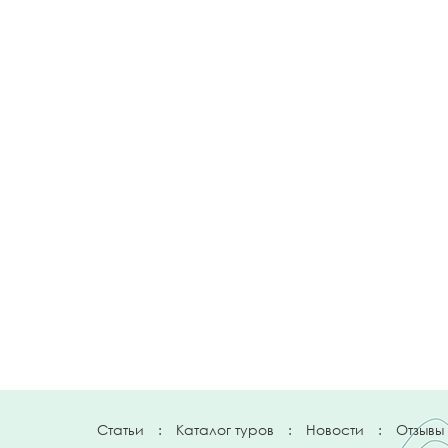
Статьи
:
Каталог туров
:
Новости
:
Отзывы