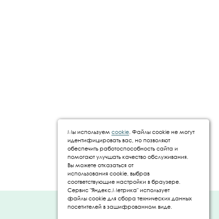
Мы используем
cookie
. Файлы cookie не могут
идентифицировать вас, но позволяют
обеспечить работоспособность сайта и
помогают улучшать качество обслуживания.
Вы можете отказаться от
использования cookie, выбрав
соответствующие настройки в браузере.
Сервис "Яндекс.Метрика" использует
файлы cookie для сбора технических данных
Создание и
посетителей в зашифрованном виде.
продвижение сайта