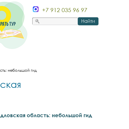
+7 912 035 96 97
Найти
сть: небольшой гид
вская
рдловская область: небольшой гид