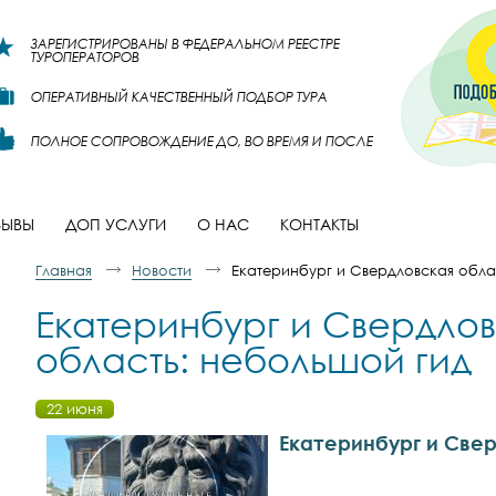
ЗАРЕГИСТРИРОВАНЫ В ФЕДЕРАЛЬНОМ РЕЕСТРЕ
ТУРОПЕРАТОРОВ
ОПЕРАТИВНЫЙ КАЧЕСТВЕННЫЙ ПОДБОР ТУРА
ПОЛНОЕ СОПРОВОЖДЕНИЕ ДО, ВО ВРЕМЯ И ПОСЛЕ
ЗЫВЫ
ДОП УСЛУГИ
О НАС
КОНТАКТЫ
Главная
Новости
Екатеринбург и Свердловская обла
Екатеринбург и Свердло
область: небольшой гид
22 июня
Екатеринбург и Све