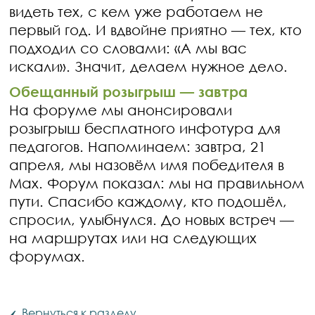
видеть тех, с кем уже работаем не
первый год. И вдвойне приятно — тех, кто
подходил со словами: «А мы вас
искали». Значит, делаем нужное дело.
Обещанный розыгрыш — завтра
На форуме мы анонсировали
розыгрыш бесплатного инфотура для
педагогов. Напоминаем: завтра, 21
апреля, мы назовём имя победителя в
Max. Форум показал: мы на правильном
пути. Спасибо каждому, кто подошёл,
спросил, улыбнулся. До новых встреч —
на маршрутах или на следующих
форумах.
‹
Вернуться к разделу