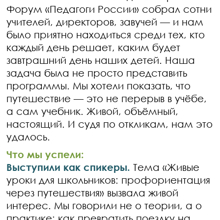
Форум «Педагоги России» собрал сотни
учителей, директоров, завучей — и нам
было приятно находиться среди тех, кто
каждый день решает, каким будет
завтрашний день наших детей. Наша
задача была не просто представить
программы. Мы хотели показать, что
путешествие — это не перерыв в учёбе,
а сам учебник. Живой, объёмный,
настоящий. И судя по откликам, нам это
удалось.
Что мы успели:
Выступили как спикеры.
Тема «Живые
уроки для школьников: профориентация
через путешествия» вызвала живой
интерес. Мы говорили не о теории, а о
практике: как превратить поездку на