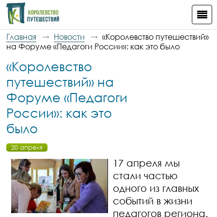
Главная
Новости
«Королевство путешествий»
на Форуме «Педагоги России»: как это было
«Королевство
путешествий» на
Форуме «Педагоги
России»: как это
было
20 апреля
17 апреля мы
стали частью
одного из главных
событий в жизни
педагогов региона.