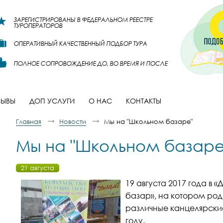
ЗАРЕГИСТРИРОВАНЫ В ФЕДЕРАЛЬНОМ РЕЕСТРЕ
ТУРОПЕРАТОРОВ
ОПЕРАТИВНЫЙ КАЧЕСТВЕННЫЙ ПОДБОР ТУРА
ПОЛНОЕ СОПРОВОЖДЕНИЕ ДО, ВО ВРЕМЯ И ПОСЛЕ
ЗЫВЫ
ДОП УСЛУГИ
О НАС
КОНТАКТЫ
Главная
Новости
Мы на "Школьном базаре"
Мы на "Школьном базаре
21 августа
19 августа 2017 года в 
базар», на котором род
различные канцелярски
году.