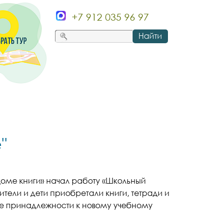
+7 912 035 96 97
Найти
"
«Доме книги» начал работу «Школьный
ители и дети приобретали книги, тетради и
е принадлежности к новому учебному