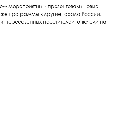
том мероприятии и презентовали новые
кже программы в другие города России.
нтересованных посетителей, отвечали на