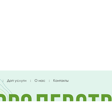
:
Доп услуги
:
О нас
:
Контакты