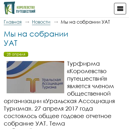
Главная
Новости
Мы на собрании УАТ
Мы на собрании
УАТ
28 апреля
Турфирма
«Королевство
путешествий»
является членом
общественной
организации «Уральская Ассоциация
Туризма». 27 апреля 2017 года
состоялось общее годовое отчетное
собрание УАТ. Тема