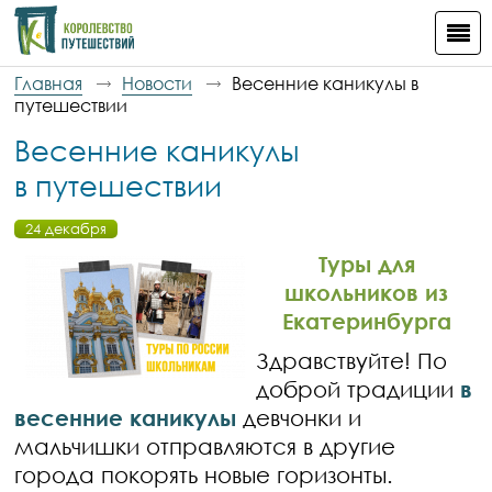
Главная
Новости
Весенние каникулы в
путешествии
Весенние каникулы
в путешествии
24 декабря
Туры для
школьников из
Екатеринбурга
Здравствуйте! По
доброй традиции
в
весенние каникулы
девчонки и
мальчишки отправляются в другие
города покорять новые горизонты.