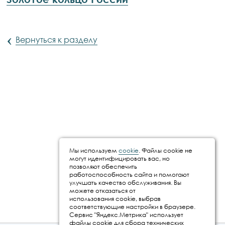
‹
Вернуться к разделу
Мы используем
cookie
. Файлы cookie не
могут идентифицировать вас, но
позволяют обеспечить
работоспособность сайта и помогают
улучшать качество обслуживания. Вы
можете отказаться от
использования cookie, выбрав
соответствующие настройки в браузере.
Сервис "Яндекс.Метрика" использует
файлы cookie для сбора технических