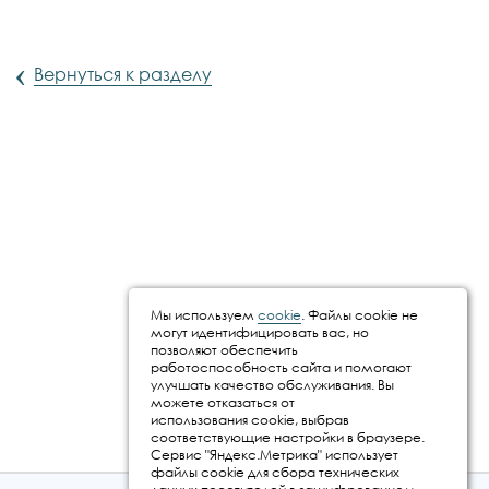
‹
Вернуться к разделу
Мы используем
cookie
. Файлы cookie не
могут идентифицировать вас, но
позволяют обеспечить
работоспособность сайта и помогают
улучшать качество обслуживания. Вы
можете отказаться от
использования cookie, выбрав
соответствующие настройки в браузере.
Сервис "Яндекс.Метрика" использует
файлы cookie для сбора технических