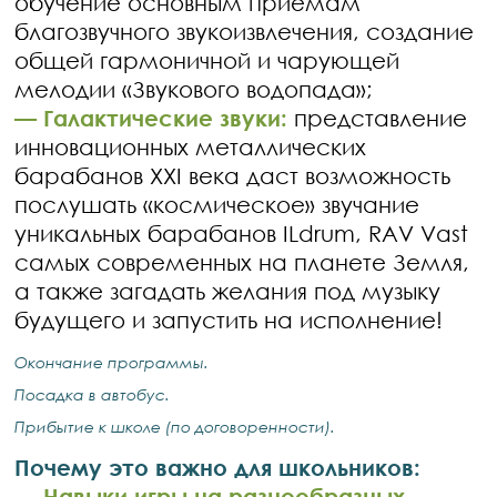
обучение основным приёмам
благозвучного звукоизвлечения, создание
общей гармоничной и чарующей
мелодии «Звукового водопада»;
— Галактические звуки:
представление
инновационных металлических
барабанов XXI века даст возможность
послушать «космическое» звучание
уникальных барабанов ILdrum, RAV Vast
самых современных на планете Земля,
а также загадать желания под музыку
будущего и запустить на исполнение!
Окончание программы.
Посадка в автобус.
Прибытие к школе (по договоренности).
Почему это важно для школьников:
— Навыки игры на разнообразных