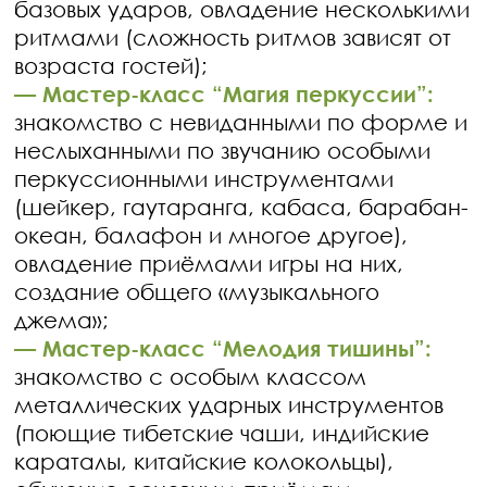
базовых ударов, овладение несколькими
ритмами (сложность ритмов зависят от
возраста гостей);
— Мастер-класс “Магия перкуссии”:
знакомство с невиданными по форме и
неслыханными по звучанию особыми
перкуссионными инструментами
(шейкер, гаутаранга, кабаса, барабан-
океан, балафон и многое другое),
овладение приёмами игры на них,
создание общего «музыкального
джема»;
— Мастер-класс “Мелодия тишины”:
знакомство с особым классом
металлических ударных инструментов
(поющие тибетские чаши, индийские
караталы, китайские колокольцы),