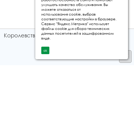
улучшать качество обслуживания. Вы
можете отказаться от
использования cookie, выбрав
соответствующие настройки в браузере.
Сервис "Яндекс.Метрика" использует
файлы cookie для сбора технических
данных посетителей в зашифрованном
Королевство путешествий © 2026
виде.
ok
Телефон
+7 912 035 96 97
E-mail:
info@kingtur.ru
Заказать звонок
политика конфиденциальности