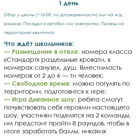
1 день
Сбор у школы (~16:00, по договоренности) или на ж/д
вокзале. Посадка в автобус или электричку. Приезд на
территорию кемпинга.
Что ждёт школьников:
— Размещение в отеле:
номера класса
«Стандарт» раздельные кровати, в
номерах санузел, душ. Вместимость
номеров от 2 до 6 — ти человек;
— Свободное время:
можно погулять по
территории, подготовится к игре;
— Игра Диванное шоу:
ребята смогут
почувствовать себя героями настоящего
шоу, участники поделятся на 2 команды,
им предстоит пройти 8 раундов, чтобы в
итоге заработать баллы, никаких