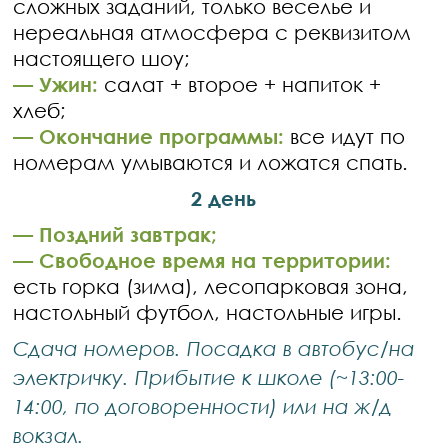
сложных заданий, только веселье и
нереальная атмосфера с реквизитом
настоящего шоу;
— Ужин:
салат + второе + напиток +
хлеб;
— Окончание программы:
все идут по
номерам умываются и ложатся спать.
2 день
— Поздний завтрак;
— Свободное время на территории:
есть горка (зима), лесопарковая зона,
настольный футбол, настольные игры.
Сдача номеров. Посадка в автобус/на
электричку. Прибытие к школе (~13:00-
14:00, по договоренности) или на ж/д
вокзал.