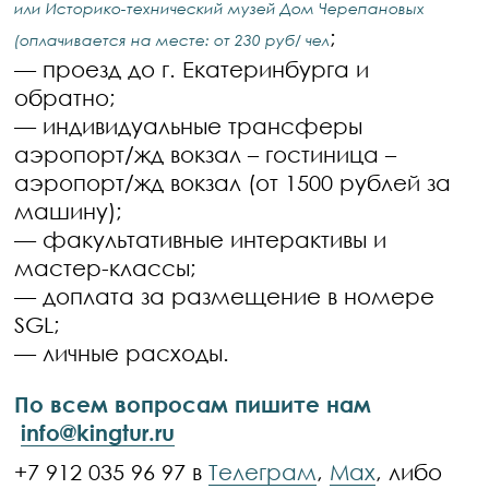
или Историко-технический музей Дом Черепановых
;
(оплачивается на месте: от 230 руб/ чел
— проезд до г. Екатеринбурга и
обратно;
— индивидуальные трансферы
аэропорт/жд вокзал – гостиница –
аэропорт/жд вокзал (от 1500 рублей за
машину);
— факультативные интерактивы и
мастер-классы;
— доплата за размещение в номере
SGL;
— личные расходы.
По всем вопросам пишите нам
info@kingtur.ru
+7 912 035 96 97 в
Телеграм
,
Max
, либо