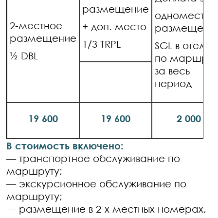
размещение
одноместно
2-местное
+ доп. место
размещени
размещение
1/3 TRPL
SGL в отелях
½ DBL
по маршрут
за весь
период
19 600
19 600
2 000
В стоимость включено:
— транспортное обслуживание по
маршруту;
— экскурсионное обслуживание по
маршруту;
— размещение в 2-х местных номерах,