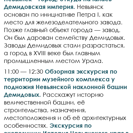
Демидовская империя.
Невьянск
основан по инициативе Петра I, как
место для железоделательного завода.
Позже главный объект города — завод.
Он был дарован семейству Демидовых.
Заводы Демидовых стали разрастаться,
а город в XVIII веке был главным
промышленным местом Урала.
11:00 — 12:30
Обзорная экскурсия по
территории музейного комплекса у
подножия Невьянской наклонной башни
Демидовых.
Расскажут историю
величественной башни, её
строительства, назначения,
местоположения и об её архитектурных
особенностях.
Экскурсия по