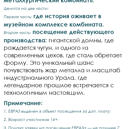
металлургический комбинат».
Делится на две части:
где история оживает в
Первая часть:
музейном комплексе комбината.
посещение действующего
Вторая часть:
производства:
гигантской домны, где
рождается чугун, и одного из
современных цехов, где сталь обретает
форму. Это уникальный шанс
почувствовать жар металла и масштаб
индустриального Урала, где
легендарное прошлое встречается с
технологичным настоящим.
Примечание:
1. ЕВРАЗ выделен в объект посещения за доп. плату;
2. Возраст участников 14+;
3. Подача заявки на посещение ЕВРАЗа — не позднее 7