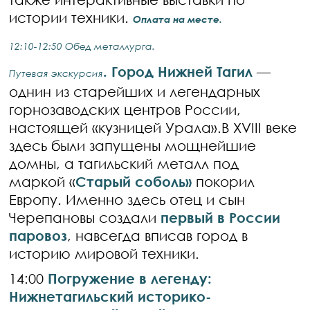
истории техники.
Оплата на месте.
12:10-12:50 Обед металлурга.
.
Город Нижней Тагил
—
Путевая экскурсия
однин из старейших и легендарных
горнозаводских центров России,
настоящей «кузницей Урала».В XVIII веке
здесь были запущены мощнейшие
домны, а тагильский металл под
маркой «
Старый соболь»
покорил
Европу. Именно здесь отец и сын
Черепановы создали
первый в России
паровоз
, навсегда вписав город в
историю мировой техники.
14:00
Погружение в легенду:
Нижнетагильский историко-