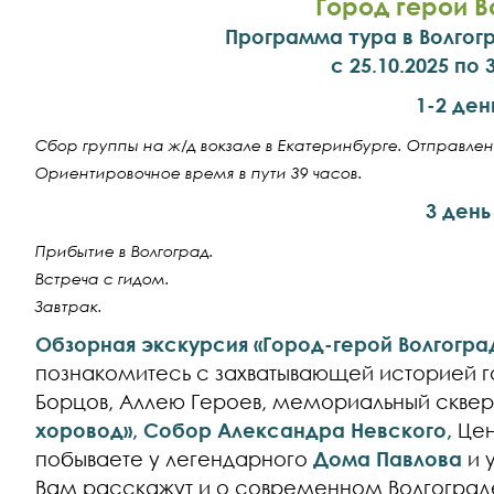
Город герой В
Программа тура в Волгогр
с 25.10.2025 по 
1-2 ден
Сбор группы на ж/д вокзале в Екатеринбурге. Отправлен
Ориентировочное время в пути 39 часов.
3 день
Прибытие в Волгоград.
Встреча с гидом.
Завтрак.
Обзорная экскурсия «Город-герой Волгоград
познакомитесь с захватывающей историей г
Борцов, Аллею Героев, мемориальный скве
хоровод», Собор Александра Невского,
Цен
побываете у легендарного
Дома Павлова
и 
Вам расскажут и о современном Волгоград