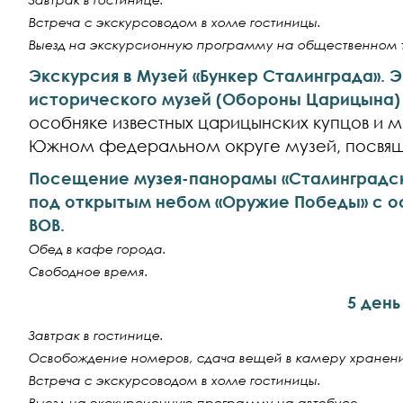
Встреча с экскурсоводом в холле гостиницы.
Выезд на экскурсионную программу на общественном 
Экскурсия в Музей «Бункер Сталинграда». 
исторического музей (Обороны Царицына)
особняке известных царицынских купцов и м
Южном федеральном округе музей, посвящ
Посещение музея-панорамы «Сталинградск
под открытым небом «Оружие Победы» с о
ВОВ.
Обед в кафе города.
Свободное время.
5 день
Завтрак в гостинице.
Освобождение номеров, сдача вещей в камеру хранени
Встреча с экскурсоводом в холле гостиницы.
Выезд на экскурсионную программу на автобусе.