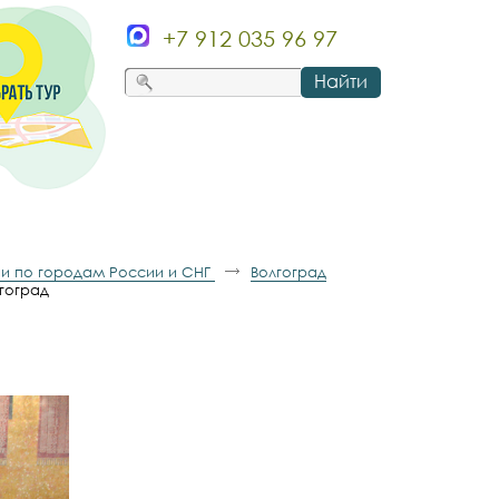
+7 912 035 96 97
Найти
и по городам России и СНГ
Волгоград
гоград