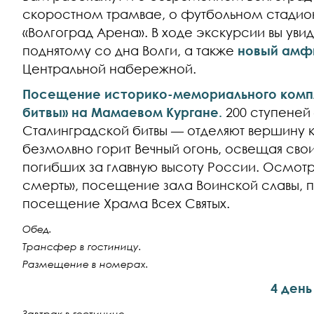
скоростном трамвае, о футбольном стади
«Волгоград Арена». В ходе экскурсии вы уви
поднятому со дна Волги, а также
новый амф
Центральной набережной.
Посещение историко-мемориального комп
битвы» на Мамаевом Кургане.
200 ступеней
Сталинградской битвы — отделяют вершину к
безмолвно горит Вечный огонь, освещая св
погибших за главную высоту России. Осмотр
смерть», посещение зала Воинской славы, 
посещение Храма Всех Святых.
Обед.
Трансфер в гостиницу.
Размещение в номерах.
4 день
Завтрак в гостинице.