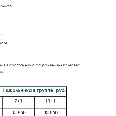
родом.
ь
асов.
ения в программу с сохранением качества
ые.
1 школьника в группе, руб.
7+1
11+1
35 850
33 850