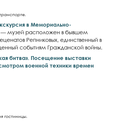
транспорте.
Экскурсия в Мемориально-
— музей расположен в бывшем
еценатов Репниковых, единственный в
енный событиям Гражданской войны.
ая битва». Посещение выставки
смотром военной техники времен
я гостиницы.