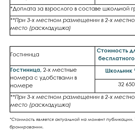
*Доплата за взрослого в составе школьной 
**При 3-х местном размещении в 2-х местн
место (раскладушка)
Стоимость дл
Гостиница
бесплатного
Гостиница,
2-х местные
Школьник 
номера с удобствами в
32 650
номере
**При 3-х местном размещении в 2-х местн
место (раскладушка)
*Стоимость является актуальной на момент публикации. 
бронировании.