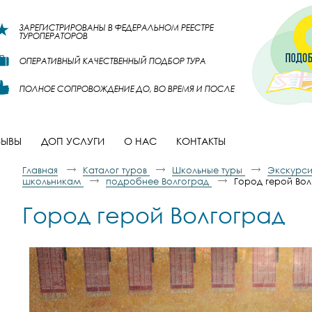
ЗАРЕГИСТРИРОВАНЫ В ФЕДЕРАЛЬНОМ РЕЕСТРЕ
ТУРОПЕРАТОРОВ
ОПЕРАТИВНЫЙ КАЧЕСТВЕННЫЙ ПОДБОР ТУРА
ПОЛНОЕ СОПРОВОЖДЕНИЕ ДО, ВО ВРЕМЯ И ПОСЛЕ
ЗЫВЫ
ДОП УСЛУГИ
О НАС
КОНТАКТЫ
Главная
Каталог туров
Школьные туры
Экскурси
школьникам
подробнее Волгоград
Город герой Вол
Город герой Волгоград