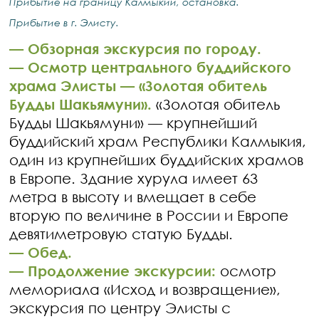
Прибытие на границу Калмыкии, остановка.
Прибытие в г. Элисту.
— Обзорная экскурсия по городу.
— Осмотр центрального буддийского
храма Элисты — «Золотая обитель
Будды Шакьямуни».
«Золотая обитель
Будды Шакьямуни» — крупнейший
буддийский храм Республики Калмыкия,
один из крупнейших буддийских храмов
в Европе. Здание хурула имеет 63
метра в высоту и вмещает в себе
вторую по величине в России и Европе
девятиметровую статую Будды.
— Обед.
— Продолжение экскурсии:
осмотр
мемориала «Исход и возвращение»,
экскурсия по центру Элисты с