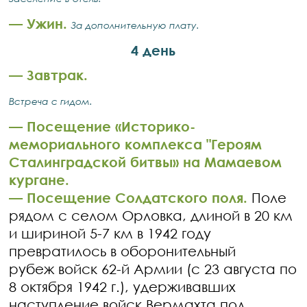
— Ужин.
За дополнительную плату.
4 день
— Завтрак.
Встреча с гидом.
— Посещение «Историко-
мемориального комплекса "Героям
Сталинградской битвы» на Мамаевом
кургане.
— Посещение Солдатского поля.
Поле
рядом с селом Орловка, длиной в 20 км
и шириной 5-7 км в 1942 году
превратилось в оборонительный
рубеж войск 62-й Армии (с 23 августа по
8 октября 1942 г.), удерживавших
наступление войск Вермахта под