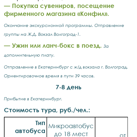
— Покупка сувениров, посещение
фирменного магазина «Конфил».
Окончание экскурсионной программы. Отправление
группы на Ж.Д. Вокзал Волгоград-1.
— Ужин или ланч-бокс в поезд.
За
дополнительную плату.
Отправление в Екатеринбург с ж/д вокзала г. Волгоград.
Ориентировочное время в пути 39 часов.
7-8 день
Прибытие в Екатеринбург.
Стоимость тура, руб./чел.:
Тип
А
Микроавтобус
автобуса
до 18 мест
от 28