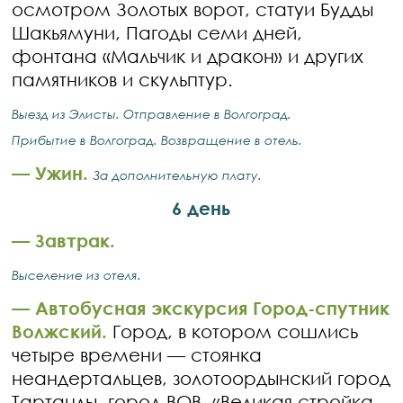
осмотром Золотых ворот, статуи Будды
Шакьямуни, Пагоды семи дней,
фонтана «Мальчик и дракон» и других
памятников и скульптур.
Выезд из Элисты. Отправление в Волгоград.
Прибытие в Волгоград. Возвращение в отель.
— Ужин.
За дополнительную плату.
6 день
— Завтрак.
Выселение из отеля.
— Автобусная экскурсия Город-спутник
Волжский.
Город, в котором сошлись
четыре времени — стоянка
неандертальцев, золотоордынский город
Тартанлы, город ВОВ, «Великая стройка