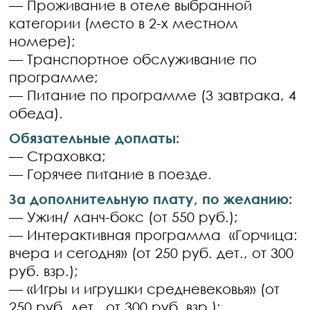
— Проживание в отеле выбранной
категории (место в 2-х местном
номере);
— Транспортное обслуживание по
программе;
— Питание по программе (3 завтрака, 4
обеда).
Обязательные доплаты:
— Страховка;
— Горячее питание в поезде.
За дополнительную плату, по желанию:
— Ужин/ ланч-бокс (от 550 руб.);
— Интерактивная программа «Горчица:
вчера и сегодня» (от 250 руб. дет., от 300
руб. взр.);
— «Игры и игрушки средневековья» (от
250 руб. дет., от 300 руб. взр.);