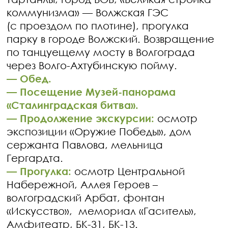
коммунизма» — Волжская ГЭС
(с проездом по плотине), прогулка
парку в городе Волжский. Возвращение
по танцуещему мосту в Волгограда
через Волго-Ахтубинскую пойму.
— Обед.
— Посещение Музей-панорама
«Сталинградская битва».
— Продолжение экскурсии:
осмотр
экспозиции «Оружие Победы», дом
сержанта Павлова, мельница
Гергардта.
— Прогулка:
осмотр Центральной
Набережной, Аллея Героев –
волгоградский Арбат, фонтан
«Искусство», мемориал «Гаситель»,
Амфитеатр, БК-31, БК-13.