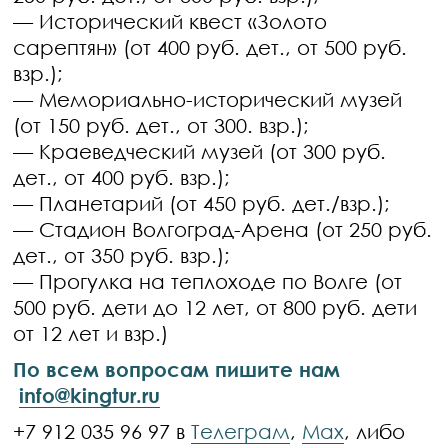
— Исторический квест «Золото
сарептян» (от 400 руб. дет., от 500 руб.
взр.);
— Мемориально-исторический музей
(от 150 руб. дет., от 300. взр.);
— Краеведческий музей (от 300 руб.
дет., от 400 руб. взр.);
— Планетарий (от 450 руб. дет./взр.);
— Стадион Волгоград-Арена (от 250 руб.
дет., от 350 руб. взр.);
— Прогулка на теплоходе по Волге (от
500 руб. дети до 12 лет, от 800 руб. дети
от 12 лет и взр.)
По всем вопросам пишите нам
info@kingtur.ru
+7 912 035 96 97 в
Телеграм
,
Max
, либо