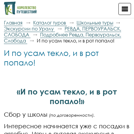
Главная
Каталог туров
Школьные туры
Экскурсии по Уралу
РЕВДА, ПЕРВОУРАЛЬСК,
СЛОБОДА
Подробнее Ревда, Первоуральск,
Слобода
И по усам текло, и в рот попало!
И по усам текло, и в рот
попало!
«И по усам текло, и в рот
попало!»
Сбор у школы
(по договоренности).
Интересное начинается уже с посадки в
автобус. Игры + путевая экскурсия в