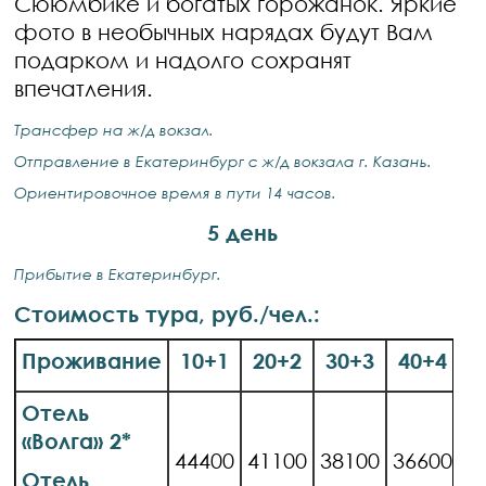
Сююмбике и богатых горожанок. Яркие
фото в необычных нарядах будут Вам
подарком и надолго сохранят
впечатления.
Трансфер на ж/д вокзал.
Отправление в Екатеринбург с ж/д вокзала г. Казань.
Ориентировочное время в пути 14 часов.
5 день
Прибытие в Екатеринбург.
Стоимость тура, руб./чел.:
Проживание
10+1
20+2
30+3
40+4
Отель
«Волга» 2*
44400
41100
38100
36600
Отель