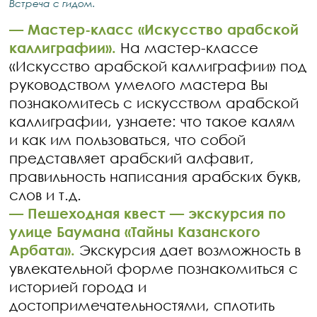
Встреча с гидом.
—
Мастер-класс «Искусство арабской
каллиграфии».
На мастер-классе
«Искусство арабской каллиграфии» под
руководством умелого мастера Вы
познакомитесь с искусством арабской
каллиграфии, узнаете: что такое калям
и как им пользоваться, что собой
представляет арабский алфавит,
правильность написания арабских букв,
слов и т.д.
—
Пешеходная квест — экскурсия по
улице Баумана «Тайны Казанского
Арбата».
Экскурсия дает возможность в
увлекательной форме познакомиться с
историей города и
достопримечательностями, сплотить