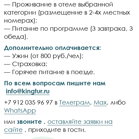
— Проживание в отеле выбранной
категории (размещение в 2-4х местных
номерах);
— Питание по программе (3 завтрака, 3
обеда).
Дополнительно оплачивается:
— Ужин (от 800 руб./чел);
— Страховка;
— Горячее питание в поезде.
По всем вопросам пишите нам
info@kingtur.ru
+7 912 035 96 97 в
Телеграм
,
Max
, либо
WhatsApp
или
звоните
,
оставляйте заявки на
сайте
, приходите в гости.