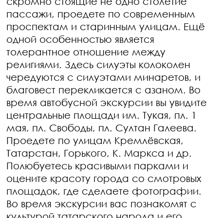
скромно стоящие не одно столетие
пассажи, проедете по современным
проспектам и старинным улицам. Ещё
одной особенностью является
толерантное отношение между
религиями. Здесь силуэты колоколен
чередуются с силуэтами минаретов, и
благовест перекликается с азаном. Во
время автобусной экскурсии вы увидите
центральные площади им. Тукая, пл. 1
мая, пл. Свободы, пл. Султан Галеева.
Проедете по улицам Кремлёвская,
Татарстан, Горького, К. Маркса и др.
Полюбуетесь красивыми парками и
оцените красоту города со смотровых
площадок, где сделаете фотографии.
Во время экскурсии вас познакомят с
культурой татарского народа и его