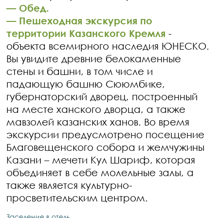
—
Обед.
—
Пешеходная экскурсия по
территории Казанского Кремля
-
объекта всемирного наследия ЮНЕСКО.
Вы увидите древние белокаменные
стены и башни, в том числе и
падающую башню Сююмбике,
губернаторский дворец, построенный
на месте ханского дворца, а также
мавзолей казанских ханов. Во время
экскурсии предусмотрено посещение
Благовещенского собора и жемчужины
Казани – мечети Кул Шариф, которая
объединяет в себе молельные залы, а
также является культурно-
просветительским центром.
Заселение в отель.