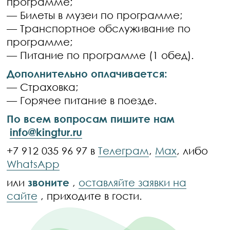
программе;
— Билеты в музеи по программе;
— Транспортное обслуживание по
программе;
— Питание по программе (1 обед).
Дополнительно оплачивается:
— Страховка;
— Горячее питание в поезде.
По всем вопросам пишите нам
info@kingtur.ru
+7 912 035 96 97 в
Телеграм
,
Max
, либо
WhatsApp
или
звоните
,
оставляйте заявки на
сайте
, приходите в гости.