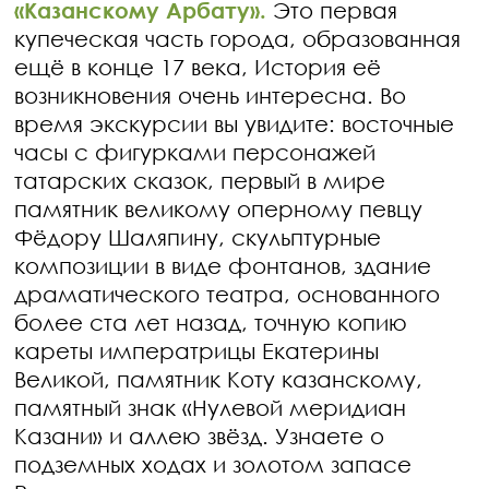
«Казанскому Арбату».
Это первая
купеческая часть города, образованная
ещё в конце 17 века, История её
возникновения очень интересна. Во
время экскурсии вы увидите: восточные
часы с фигурками персонажей
татарских сказок, первый в мире
памятник великому оперному певцу
Фёдору Шаляпину, скульптурные
композиции в виде фонтанов, здание
драматического театра, основанного
более ста лет назад, точную копию
кареты императрицы Екатерины
Великой, памятник Коту казанскому,
памятный знак «Нулевой меридиан
Казани» и аллею звёзд. Узнаете о
подземных ходах и золотом запасе