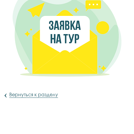
‹
Вернуться к разделу