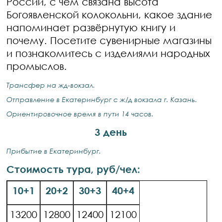
России, с чем связана высота
Богоявленской колокольни, какое здание
напоминает развёрнутую книгу и
почему. Посетите сувенирные магазины
и познакомитесь с изделиями народных
промыслов.
Трансфер на жд-вокзал.
Отправление в Екатеринбург с ж/д вокзала г. Казань.
Ориентировочное время в пути 14 часов.
3 день
Прибытие в Екатеринбург.
Стоимость тура, руб/чел:
10+1
20+2
30+3
40+4
13200
12800
12400
12100