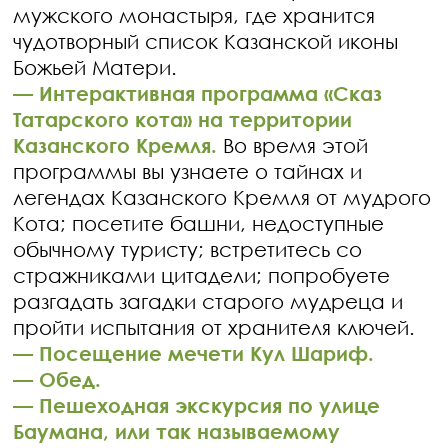
мужского монастыря, где хранится
чудотворный список Казанской иконы
Божьей Матери.
—
Интерактивная программа «Сказ
Татарского кота» на территории
Казанского Кремля.
Во время этой
программы вы узнаете о тайнах и
легендах Казанского Кремля от мудрого
Кота; посетите башни, недоступные
обычному туристу; встретитесь со
стражниками цитадели; попробуете
разгадать загадки старого мудреца и
пройти испытания от хранителя ключей.
—
Посещение мечети Кул Шариф.
—
Обед.
—
Пешеходная экскурсия по улице
Баумана, или так называемому