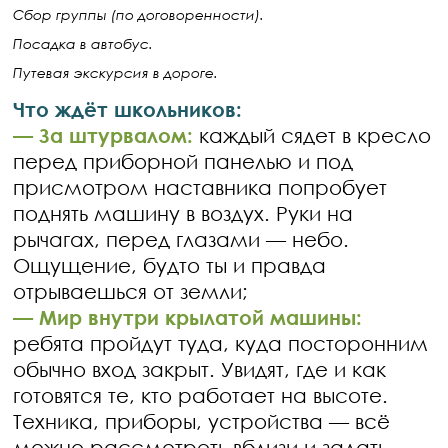
Сбор группы (по договоренности).
Посадка в автобус.
Путевая экскурсия в дороге.
Что ждёт школьников:
— За штурвалом:
каждый сядет в кресло
перед приборной панелью и под
присмотром наставника попробует
поднять машину в воздух. Руки на
рычагах, перед глазами — небо.
Ощущение, будто ты и правда
отрываешься от земли;
— Мир внутри крылатой машины:
ребята пройдут туда, куда посторонним
обычно вход закрыт. Увидят, где и как
готовятся те, кто работает на высоте.
Техника, приборы, устройства — всё
можно рассмотреть вблизи и задать