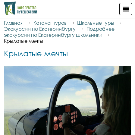
Главная
Каталог туров
Школьные туры
Экскурсии по Екатеринбургу
Подробнее
экскурсии по Екатеринбургу школьники
Крылатые мечты
Крылатые мечты