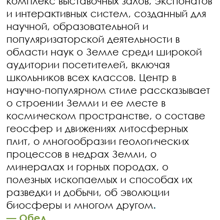
комплекс выставочных залов, экспонатов
и интерактивных систем, созданный для
научной, образовательной и
популяризаторской деятельности в
области наук о Земле среди широкой
аудитории посетителей, включая
школьников всех классов. Центр в
научно-популярном стиле рассказывает
о строении Земли и ее месте в
космическом пространстве, о составе
геосфер и движениях литосферных
плит, о многообразии геологических
процессов в недрах Земли, о
минералах и горных породах, о
полезных ископаемых и способах их
разведки и добычи, об эволюции
биосферы и многом другом
.
— Обед.