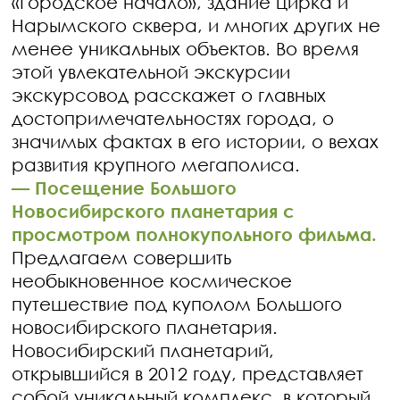
«Городское начало», здание цирка и
Нарымского сквера, и многих других не
менее уникальных объектов. Во время
этой увлекательной экскурсии
экскурсовод расскажет о главных
достопримечательностях города, о
значимых фактах в его истории, о вехах
развития крупного мегаполиса.
— ​Посещение Большого
Новосибирского планетария с
просмотром полнокупольного фильма.
Предлагаем совершить
необыкновенное космическое
путешествие под куполом Большого
новосибирского планетария.
Новосибирский планетарий,
открывшийся в 2012 году, представляет
собой уникальный комплекс, в который