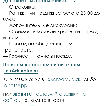
Дополнительно оплачивается:
— Страховка;
— Ранняя или поздняя встреча с 23-00 до
07-00;
— Дополнительные экскурсии;
— Стоимость камеры хранения на ж/д
вокзале;
— Проезд на общественном
транспорте;
— Горячее питание в поезде.
По всем вопросам пишите нам
info@kingtur.ru
+7 912 035 96 97 в
Телеграм
,
Max
, либо
WhatsApp
или
звоните
,
оставляйте заявки на
сайте
, приходите в гости.