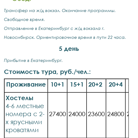
Трансфер на ж/д вокзал. Окончание программы.
Свободное время.
Отправление в Екатеринбург с ж/д вокзала г.
Новосибирск. Ориентировочное время в пути 22 часа.
5 день
Прибытие в Екатеринбург.
Стоимость тура, руб./чел.:
Проживание
10+1
15+1
20+2
20+4
30
Хостелы
4-6 местные
номера с 2-
27400
24000
23600
24800
214
х ярусными
кроватями