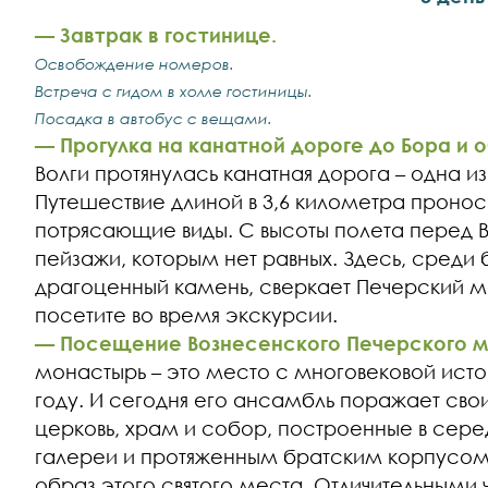
— Завтрак в гостинице.
Освобождение номеров.
Встреча с гидом в холле гостиницы.
Посадка в автобус с вещами.
— Прогулка на канатной дороге до Бора и 
Волги протянулась канатная дорога – одна из
Путешествие длиной в 3,6 километра проноси
потрясающие виды. С высоты полета перед 
пейзажи, которым нет равных. Здесь, среди 
драгоценный камень, сверкает Печерский м
посетите во время экскурсии.
— Посещение Вознесенского Печерского м
монастырь – это место с многовековой ист
году. И сегодня его ансамбль поражает св
церковь, храм и собор, построенные в сере
галереи и протяженным братским корпусом.
образ этого святого места. Отличительными