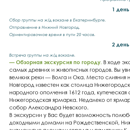
1 день
Сбор группы на ж/д вокзале в Екатеринбурге.
Отправление в Нижний Новгород.
Ориентировочное время в пути 20 часов.
2 день
Встреча группы на ж/д вокзале.
— Обзорная экскурсия по городу.
В ходе эк
самых древних и живописных городов. Вы уви
великих реки — Волга и Ока. Место слияния 
Новгород известен как столица Нижегородск
народного ополчения 1612 года, купеческая
Нижегородская ярмарка. Недалеко от ярмар
собор Александра Невского.
В экскурсии у Вас будет возможность полю
доходными домами на Рождественской, Ниж