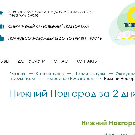
ЗАРЕГИСТРИРОВАНЫ В ФЕДЕРАЛЬНОМ РЕЕСТРЕ
ТУРОПЕРАТОРОВ
ОПЕРАТИВНЫЙ КАЧЕСТВЕННЫЙ ПОДБОР ТУРА
ПОЛНОЕ СОПРОВОЖДЕНИЕ ДО, ВО ВРЕМЯ И ПОСЛЕ
ЗЫВЫ
ДОП УСЛУГИ
О НАС
КОНТАКТЫ
Главная
Каталог туров
Школьные туры
Экскурси
школьникам
подробнее Н.Новгород
Нижний Новгоро
Нижний Новгород за 2 дн
Нижний Новгоро
Программа ту