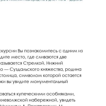
скурсии Вы познакомитесь с одним из
дите место, где сливаются две
называется Стрелкой. Нижний
о — Суздальского княжества, родина
 столица, символом которой остается
ки вы увидите монументальный
боваться купеческими особняками,
неволжской набережной, увидеть