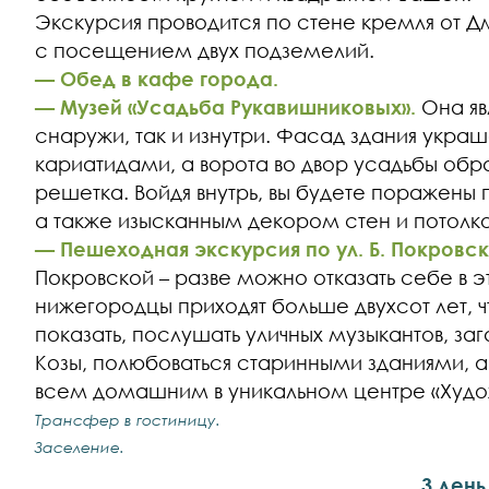
Экскурсия проводится по стене кремля от 
с посещением двух подземелий.
— Обед в кафе города.
— Музей «Усадьба Рукавишниковых».
Она яв
снаружи, так и изнутри. Фасад здания укр
кариатидами, а ворота во двор усадьбы обр
решетка. Войдя внутрь, вы будете поражены
а также изысканным декором стен и потолко
— Пешеходная экскурсия по ул. Б. Покровск
Покровской – разве можно отказать себе в 
нижегородцы приходят больше двухсот лет, ч
показать, послушать уличных музыкантов, за
Козы, полюбоваться старинными зданиями, а
всем домашним в уникальном центре «Худ
Трансфер в гостиницу.
Заселение.
3 день