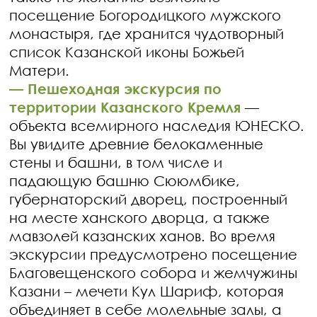
посещение Богородицкого мужского
монастыря, где хранится чудотворный
список Казанской иконы Божьей
Матери.
—
Пешеходная экскурсия по
территории Казанского Кремля
—
объекта всемирного наследия ЮНЕСКО.
Вы увидите древние белокаменные
стены и башни, в том числе и
падающую башню Сююмбике,
губернаторский дворец, построенный
на месте ханского дворца, а также
мавзолей казанских ханов. Во время
экскурсии предусмотрено посещение
Благовещенского собора и жемчужины
Казани – мечети Кул Шариф, которая
объединяет в себе молельные залы, а