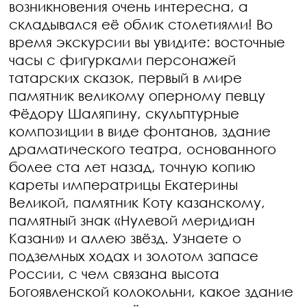
возникновения очень интересна, а
складывался её облик столетиями! Во
время экскурсии вы увидите: восточные
часы с фигурками персонажей
татарских сказок, первый в мире
памятник великому оперному певцу
Фёдору Шаляпину, скульптурные
композиции в виде фонтанов, здание
драматического театра, основанного
более ста лет назад, точную копию
кареты императрицы Екатерины
Великой, памятник Коту казанскому,
памятный знак «Нулевой меридиан
Казани» и аллею звёзд. Узнаете о
подземных ходах и золотом запасе
России, с чем связана высота
Богоявленской колокольни, какое здание