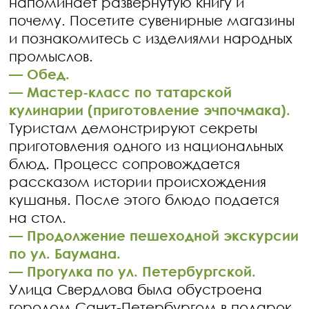
напоминает развёрнутую книгу и
почему. Посетите сувенирные магазины
и познакомитесь с изделиями народных
промыслов.
—
Обед.
—
Мастер-класс по татарской
кулинарии (приготовление эчпочмака).
Туристам демонстрируют секреты
приготовления одного из национальных
блюд. Процесс сопровождается
рассказом истории происхождения
кушанья. После этого блюдо подается
на стол.
—
Продолжение пешеходной экскурсии
по ул. Баумана.
—
Прогулка по ул. Петербургской.
Улица Свердлова была обустроена
городом Санкт-Петербургом в подарок