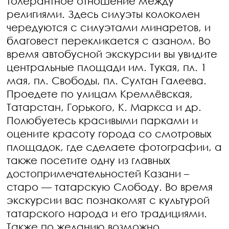
толерантное отношение между
религиями. Здесь силуэты колоколен
чередуются с силуэтами минаретов, и
благовест перекликается с азаном. Во
время автобусной экскурсии вы увидите
центральные площади им. Тукая, пл. 1
мая, пл. Свободы, пл. Султан Галеева.
Проедете по улицам Кремлёвская,
Татарстан, Горького, К. Маркса и др.
Полюбуетесь красивыми парками и
оцените красоту города со смотровых
площадок, где сделаете фотографии, а
также посетите одну из главных
достопримечательностей Казани –
старо — татарскую Слободу. Во время
экскурсии вас познакомят с культурой
татарского народа и его традициями.
Также по желанию возможно