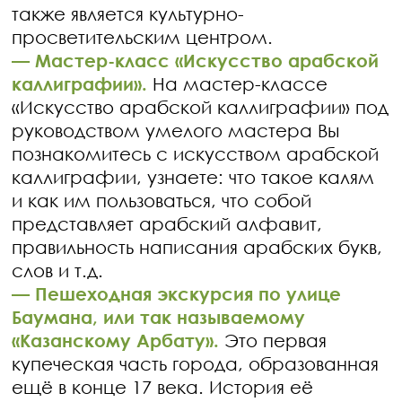
также является культурно-
просветительским центром.
—
Мастер-класс «Искусство арабской
каллиграфии».
На мастер-классе
«Искусство арабской каллиграфии» под
руководством умелого мастера Вы
познакомитесь с искусством арабской
каллиграфии, узнаете: что такое калям
и как им пользоваться, что собой
представляет арабский алфавит,
правильность написания арабских букв,
слов и т.д.
—
Пешеходная экскурсия по улице
Баумана, или так называемому
«Казанскому Арбату».
Это первая
купеческая часть города, образованная
ещё в конце 17 века. История её