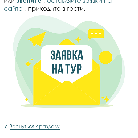
или
звоните
,
оставляйте заявки на
сайте
, приходите в гости.
‹
Вернуться к разделу