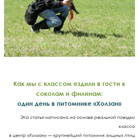
Как мы с классом ездили в гости к
соколам и филинам:
один день в питомнике «Холзан»
Эта статья написана на основе реальной поездки
класса
в центр «Холзан» — крупнейший питомник хищных птиц