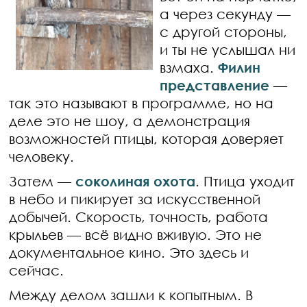
а через секунду —
с другой стороны,
и ты не услышал ни
взмаха.
Филин
представление
—
так это называют в программе, но на
деле это не шоу, а демонстрация
возможностей птицы, которая доверяет
человеку.
Затем —
соколиная охота
. Птица уходит
в небо и пикирует за искусственной
добычей. Скорость, точность, работа
крыльев — всё видно вживую. Это не
документальное кино. Это здесь и
сейчас.
Между делом зашли к копытным. В