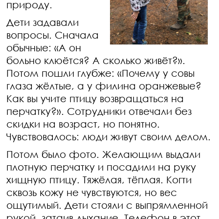
природу.
Дети задавали
вопросы. Сначала
обычные: «А он
больно клюётся? А сколько живёт?».
Потом пошли глубже: «Почему у совы
глаза жёлтые, а у филина оранжевые?
Как вы учите птицу возвращаться на
перчатку?». Сотрудники отвечали без
скидки на возраст, но понятно.
Чувствовалось: люди живут своим делом.
Потом было фото. Желающим выдали
плотную перчатку и посадили на руку
хищную птицу. Тяжёлая, тёплая. Когти
сквозь кожу не чувствуются, но вес
ощутимый. Дети стояли с выпрямленной
рукой, затаив дыхание. Телефон в этот