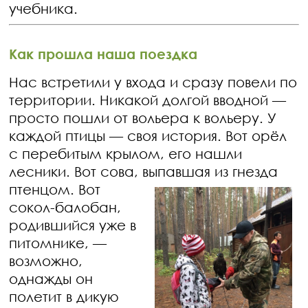
учебника.
Как прошла наша поездка
Нас встретили у входа и сразу повели по
территории. Никакой долгой вводной —
просто пошли от вольера к вольеру. У
каждой птицы — своя история. Вот орёл
с перебитым крылом, его нашли
лесники. Вот сова, выпавшая из гнезда
птенцом. Вот
сокол-балобан,
родившийся уже в
питомнике, —
возможно,
однажды он
полетит в дикую