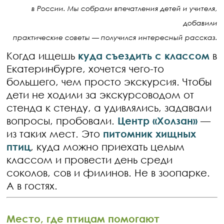
в России. Мы собрали впечатления детей и учителя,
добавили
практические советы — получился интересный рассказ.
Когда ищешь
куда съездить с классом
в
Екатеринбурге, хочется чего-то
большего, чем просто экскурсия. Чтобы
дети не ходили за экскурсоводом от
стенда к стенду, а удивлялись, задавали
вопросы, пробовали.
Центр «Холзан»
—
из таких мест. Это
питомник хищных
птиц
, куда можно приехать целым
классом и провести день среди
соколов, сов и филинов. Не в зоопарке.
А в гостях.
Место, где птицам помогают