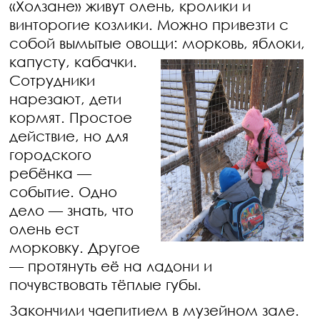
«Холзане» живут олень, кролики и
винторогие козлики. Можно привезти с
собой вымытые овощи: морковь, яблоки,
капусту,
кабачки.
Сотрудники
нарезают, дети
кормят. Простое
действие, но для
городского
ребёнка —
событие. Одно
дело — знать, что
олень ест
морковку. Другое
— протянуть её на ладони и
почувствовать тёплые губы.
Закончили чаепитием в музейном зале.