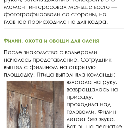
момент интересовал меньше всего —
фотографировали со стороны, но
главное происходило не для кадра.
Филин, охота и овощи для оленя
После знакомства с вольерами
началось представление. Сотрудник
вышел с филином на открытую
площадку. Птица выполняла команды:
взлетала на руку,
возвращалась на
присаду,
проходила над
головами. Филин
летает без звука.
Вот он на перчатке,