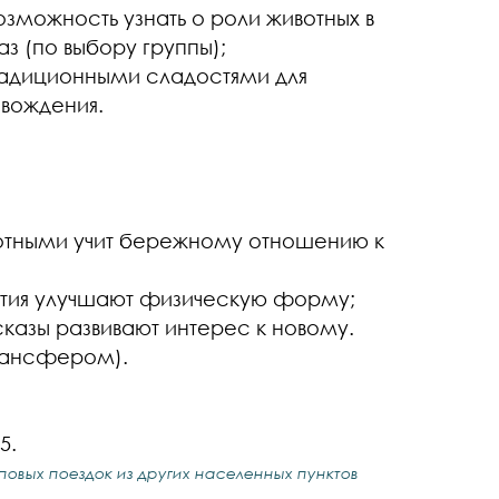
озможность узнать о роли животных в
з (по выбору группы);
радиционными сладостями для
вождения.
отными учит бережному отношению к
тия улучшают физическую форму;
казы развивают интерес к новому.
трансфером).
5.
пповых поездок из других населенных пунктов