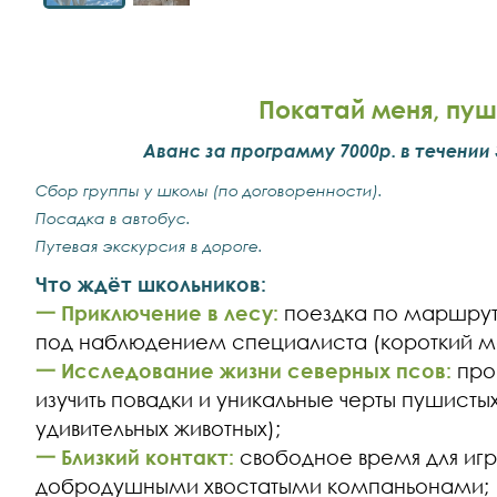
Покатай меня, пуш
Аванс за программу 7000р. в течении
Сбор группы у школы (по договоренности).
Посадка в автобус.
Путевая экскурсия в дороге.
Что ждёт школьников:
一 Приключение в лесу:
поездка по маршруту
под наблюдением специалиста (короткий м
一 Исследование жизни северных псов:
про
изучить повадки и уникальные черты пушисты
удивительных животных);
一 Близкий контакт:
свободное время для игр
добродушными хвостатыми компаньонами;