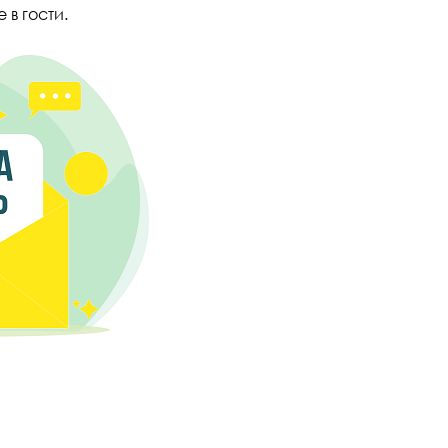
 в гости.