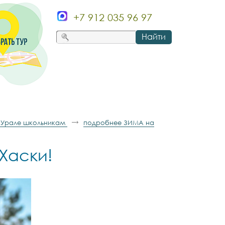
+7 912 035 96 97
Найти
 Урале школьникам
подробнее ЗИМА на
Хаски!