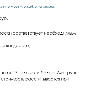
аличие мест уточняйте на момент
руб.
асса (соответствует необходимым
рсия в дороге;
п от 17 человек и более. Для групп
в стоимость рассчитывается при