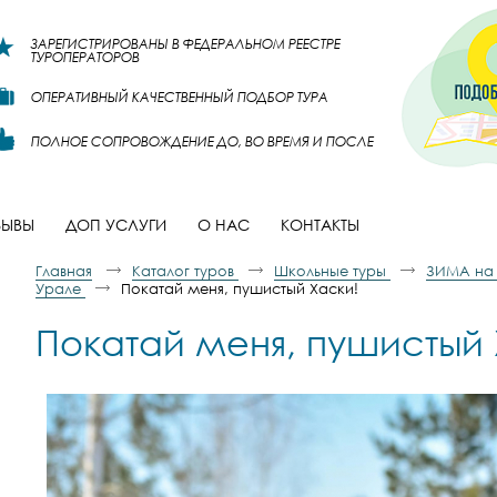
ЗАРЕГИСТРИРОВАНЫ В ФЕДЕРАЛЬНОМ РЕЕСТРЕ
ТУРОПЕРАТОРОВ
ОПЕРАТИВНЫЙ КАЧЕСТВЕННЫЙ ПОДБОР ТУРА
ПОЛНОЕ СОПРОВОЖДЕНИЕ ДО, ВО ВРЕМЯ И ПОСЛЕ
ЗЫВЫ
ДОП УСЛУГИ
О НАС
КОНТАКТЫ
Главная
Каталог туров
Школьные туры
ЗИМА на
Урале
Покатай меня, пушистый Хаски!
Покатай меня, пушистый 