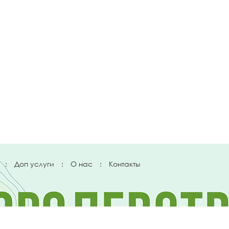
:
Доп услуги
:
О нас
:
Контакты