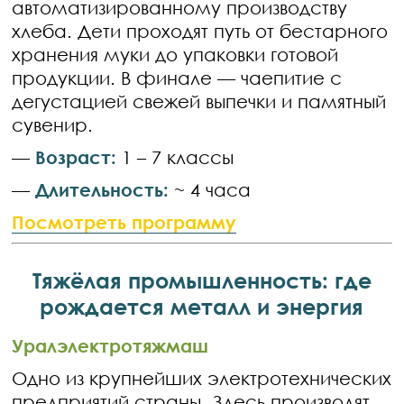
автоматизированному производству
хлеба. Дети проходят путь от бестарного
хранения муки до упаковки готовой
продукции. В финале — чаепитие с
дегустацией свежей выпечки и памятный
сувенир.
—
Возраст:
1 – 7 классы
—
Длительность:
~ 4 часа
Посмотреть программу
Тяжёлая промышленность: где
рождается металл и энергия
Уралэлектротяжмаш
Одно из крупнейших электротехнических
предприятий страны. Здесь производят