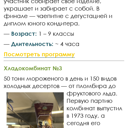
участник собирает своё изделие,
украшает и забирает с собой. В
финале — чаепитие с дегустацией и
диплом юного кондитера.
—
Возраст:
1 – 9 классы
—
Длительность:
~ 4 часа
Посмотреть программу
Хладокомбинат №3
50 тонн мороженого в день и 150 видов
холодных десертов — от пломбира до
фруктового льда.
Первую партию
комбинат выпустил
в 1973 году, а
сегодня его