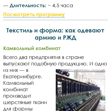
—
Длительность:
~ 4,5 часа
Посмотреть программу
Текстиль и форма: как одевают
армию и РЖД
Камвольный комбинат
Всего два предприятия в стране
выпускают подобную продукцию. И одно
из них —
в
Екатеринбурге.
Камвольный
комбинат
производит
шерстяные ткани
для формы