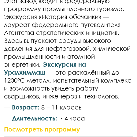
Этот завод входит в федеральную
программу промышленного туризма.
Экскурсия «История обечайки» —
лауреат федерального путеводителя
Агентства стратегических инициатив.
Здесь выпускают сосуды высокого
давления для нефтегазовой, химической
промышленности и атомной
энергетики.
Экскурсия на
Уралхиммаш
— это раскалённый до
1200°C металл, испытательный комплекс
и возможность увидеть работу
сварщиков, инженеров и технологов.
—
Возраст:
8 – 11 классы
—
Длительность:
~ 4 часа
Посмотреть программу