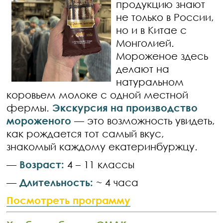
продукцию знают
не только в России,
но и в Китае с
Монголией.
Мороженое здесь
делают на
натуральном
коровьем молоке с одной местной
фермы.
Экскурсия на производство
мороженого
— это возможность увидеть,
как рождается тот самый вкус,
знакомый каждому екатеринбуржцу.
—
Возраст:
4 – 11 классы
—
Длительность:
~ 4 часа
Посмотреть программу