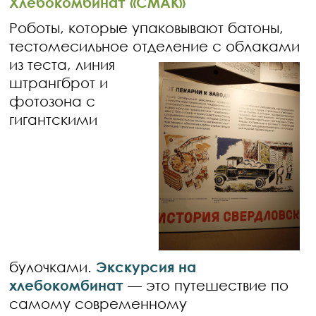
Хлебокомбинат «СМАК»
Роботы, которые упаковывают батоны,
тестомесильное отделение с облаками
из
теста, линия
штрангброт и
фотозона с
гигантскими
булочками.
Экскурсия на
хлебокомбинат
— это путешествие по
самому современному