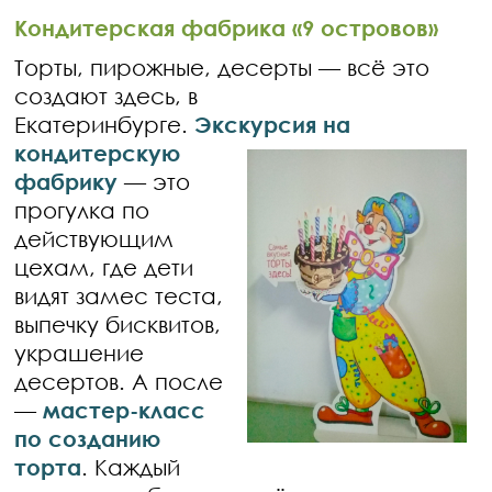
Кондитерская фабрика «9 островов»
Торты, пирожные, десерты — всё это
создают здесь, в
Екатеринбурге.
Экскурсия
на
кондитерскую
фабрику
— это
прогулка по
действующим
цехам, где дети
видят замес теста,
выпечку бисквитов,
украшение
десертов. А после
—
мастер-класс
по созданию
торта
. Каждый