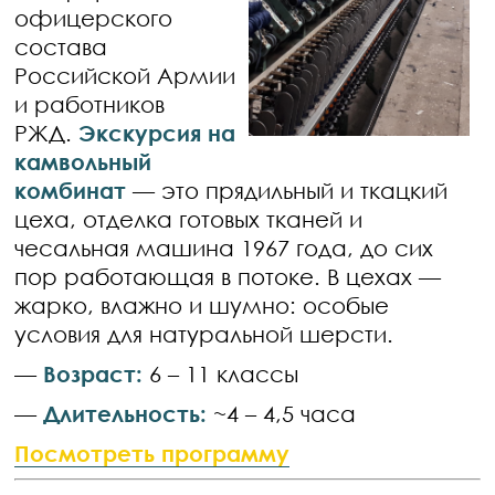
офицерского
состава
Российской Армии
и работников
РЖД.
Экскурсия на
камвольный
комбинат
— это прядильный и ткацкий
цеха, отделка готовых тканей и
чесальная машина 1967 года, до сих
пор работающая в потоке. В цехах —
жарко, влажно и шумно: особые
условия для натуральной шерсти.
—
Возраст:
6 – 11 классы
—
Длительность:
~4 – 4,5 часа
Посмотреть программу