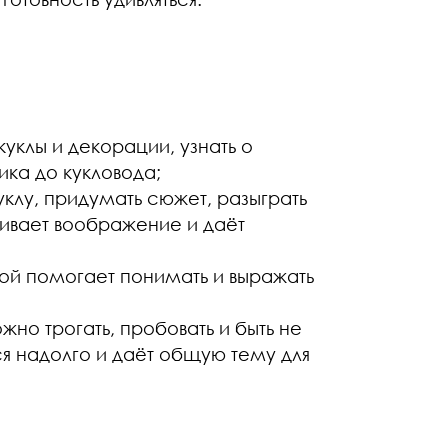
куклы и декорации, узнать о
ка до кукловода;
уклу, придумать сюжет, разыграть
вивает воображение и даёт
ой помогает понимать и выражать
ожно трогать, пробовать и быть не
ся надолго и даёт общую тему для