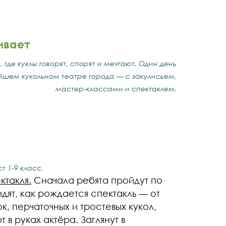
ивает
 где куклы говорят, спорят и мечтают. Один день
йшем кукольном театре города — с закулисьем,
мастер-классами и спектаклем.
 1-9 класс.
ктакля.
Сначала ребята пройдут по
дят, как рождается спектакль — от
, перчаточных и тростевых кукол,
 в руках актёра. Заглянут в