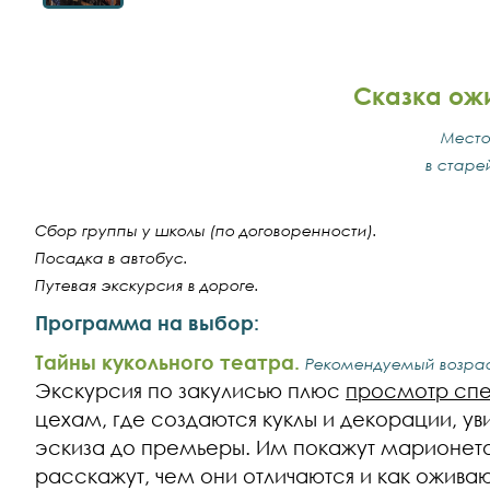
Сказка ож
Место,
в старе
Сбор группы у школы (по договоренности).
Посадка в автобус.
Путевая экскурсия в дороге.
Программа на выбор:
Тайны кукольного театра.
Рекомендуемый возраст
Экскурсия по закулисью плюс
просмотр спе
цехам, где создаются куклы и декорации, уви
эскиза до премьеры. Им покажут марионеток
расскажут, чем они отличаются и как оживают