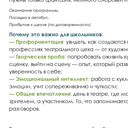
Окончание программы.
Посадка в автобус.
Прибытие к школе (по договоренности).
Почему это важно для школьников
:
— Профориентация:
увидеть, как создаются 
профессиях театрального цеха — от художни
— Творческая проба:
попробовать оживить к
сценку, выйти на сцену — опыт, который раз
уверенность в себе;
— Эмоциональный интеллект:
работа с кукл
эмоции, учит сопереживанию и чуткости;
— Общие впечатления:
день в театре, где м
зрителем, а участником. То, что запоминает
разговоров.