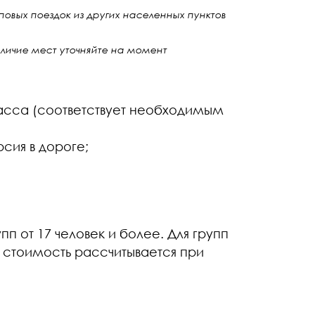
пповых поездок из других населенных пунктов
аличие мест уточняйте на момент
асса (соответствует необходимым
рсия в дороге;
п от 17 человек и более. Для групп
в стоимость рассчитывается при