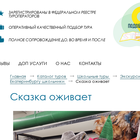
ЗАРЕГИСТРИРОВАНЫ В ФЕДЕРАЛЬНОМ РЕЕСТРЕ
ТУРОПЕРАТОРОВ
ОПЕРАТИВНЫЙ КАЧЕСТВЕННЫЙ ПОДБОР ТУРА
ПОЛНОЕ СОПРОВОЖДЕНИЕ ДО, ВО ВРЕМЯ И ПОСЛЕ
ЗЫВЫ
ДОП УСЛУГИ
О НАС
КОНТАКТЫ
Главная
Каталог туров
Школьные туры
Экскурси
Екатеринбургу школьники
Сказка оживает
Сказка оживает