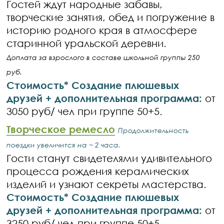
Гостей ждут народные забавы,
творческие занятия, обед и погружение в
историю родного края в атмосфере
старинной уральской деревни.
Доплата за взрослого в составе школьной группы 250
руб.
Стоимость* Создание плюшевых
друзей + дополнительная программа:
от
3050 руб/ чел при группе 50+5.
Творческое ремесло
Продолжительность
поездки увеличится на ~ 2 часа.
Гости станут свидетелями удивительного
процесса рождения керамических
изделий и узнают секреты мастерства.
Стоимость* Создание плюшевых
друзей + дополнительная программа:
от
3250 руб/ чел при группе 50+5.