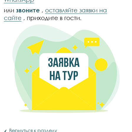
или
звоните
,
оставляйте заявки на
сайте
, приходите в гости.
‹
Вернуться к разделу