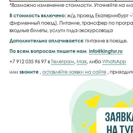
*Возможно изменение стоимости. Уточняйте на м
В стоимость включено
: ж/д проезд Екатеринбург –
фирменный поезд). Питание, трансфер по прогр
входные билеты, услуги гида-экскурсовода
Дополнительно оплачивается:
питание в поезде.
По всем вопросам пишите нам
info@kingtur.ru
+7 912 035 96 97 в
Телеграм
,
Max
, либо
WhatsApp
или
звоните
,
оставляйте заявки на сайте
, приходите