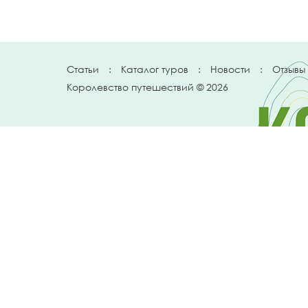
Статьи
:
Каталог туров
:
Новости
:
Отзывы
Королевство путешествий © 2026
Телефон
+7 912 035 96 97
E-mail:
info@kingtur.ru
Заказать звонок
политика конфиденциальности