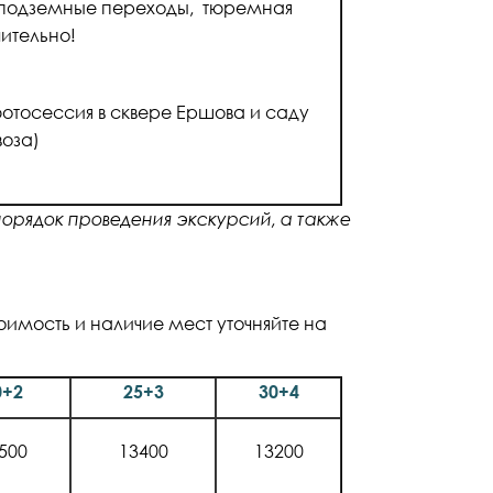
, подземные переходы, тюремная
чительно!
отосессия в сквере Ершова и саду
воза)
порядок проведения экскурсий, а также
оимость и наличие мест уточняйте на
0+2
25+3
30+4
500
13400
13200