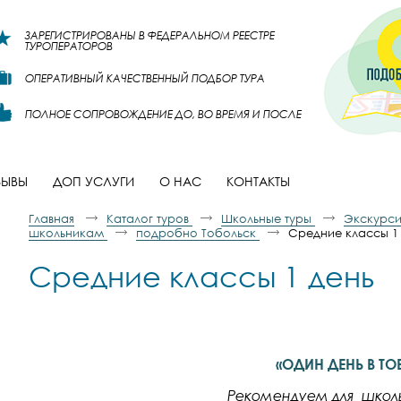
ЗАРЕГИСТРИРОВАНЫ В ФЕДЕРАЛЬНОМ РЕЕСТРЕ
ТУРОПЕРАТОРОВ
ОПЕРАТИВНЫЙ КАЧЕСТВЕННЫЙ ПОДБОР ТУРА
ПОЛНОЕ СОПРОВОЖДЕНИЕ ДО, ВО ВРЕМЯ И ПОСЛЕ
ЗЫВЫ
ДОП УСЛУГИ
О НАС
КОНТАКТЫ
Главная
Каталог туров
Школьные туры
Экскурси
школьникам
подробно Тобольск
Средние классы 1
Средние классы 1 день
«ОДИН ДЕНЬ В ТО
Рекомендуем для школь