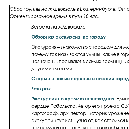
Сбор группы на ж/д вокзале в Екатеринбурге. Отпр
Ориентировочное время в пути 10 час.
Встреча на ж/д вокзале
Обзорная экскурсия по городу
Экскурсия – знакомство с городом для ма
почему так называются улицы, какие в гор
назначены, побывают в самых зрелищных
другими глазами.
Старый и новый верхний и нижний город
Завтрак
Экскурсия по кремлю пешеходная
. Еди
сердце Тобольска. Автор его проекта С.У
картограф, архитектор, историк урожене
экскурсии туристы узнают, как строился 
поднимутся на стену, вообразив себя з