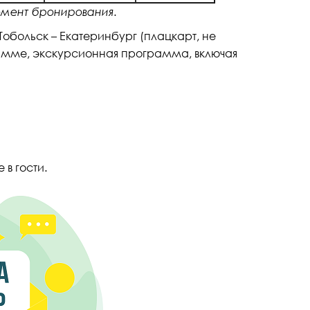
омент бронирования.
Тобольск – Екатеринбург (плацкарт, не
амме, экскурсионная программа, включая
 в гости.