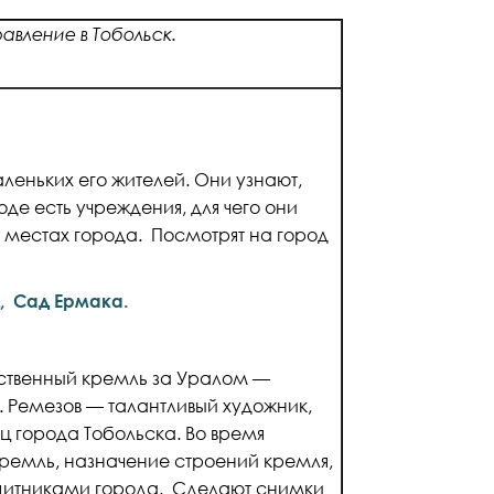
авление в Тобольск.
леньких его жителей. Они узнают,
оде есть учреждения, для чего они
 местах города. Посмотрят на город
, Сад Ермака.
нственный кремль за Уралом —
. Ремезов — талантливый художник,
ц города Тобольска. Во время
кремль, назначение строений кремля,
ащитниками города. Сделают снимки