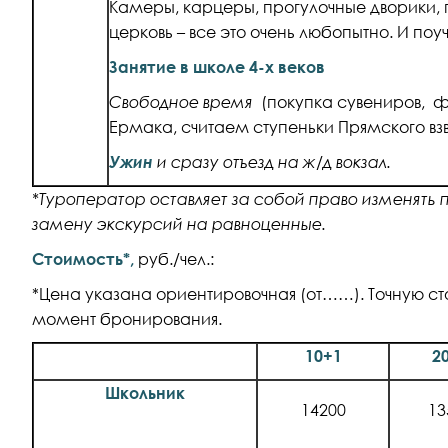
Камеры, карцеры, прогулочные дворики
церковь – все это очень любопытно. И поу
Занятие в школе 4-х веков
Свободное время
(покупка сувениров, ф
Ермака, считаем ступеньки Прямского вз
Ужин
и сразу отъезд на ж/д вокзал.
*Туроператор оставляет за собой право изменять 
замену экскурсий на равноценные.
Стоимость*,
руб./чел.:
*Цена указана ориентировочная (от……). Точную ст
момент бронирования.
10+1
2
Школьник
14200
13