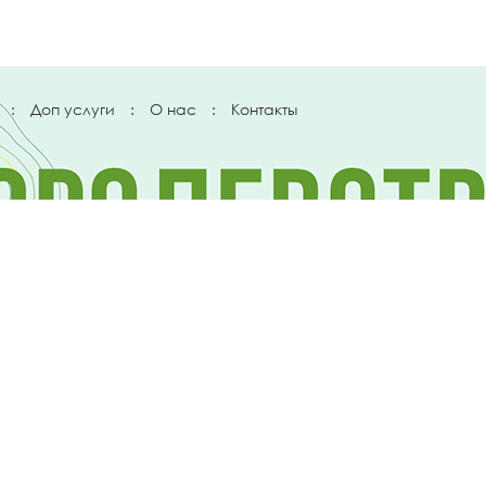
:
Доп услуги
:
О нас
:
Контакты