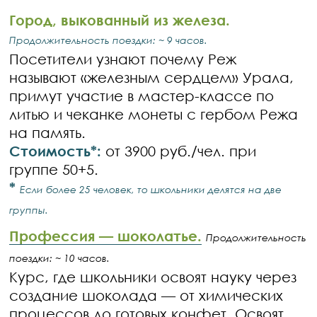
Город, выкованный из железа.
Продолжительность поездки: ~ 9 часов.
Посетители узнают почему Реж
называют «железным сердцем» Урала,
примут участие в мастер-классе по
литью и чеканке монеты с гербом Режа
на память.
Стоимость*:
от 3900 руб./чел. при
группе 50+5.
*
Если более 25 человек, то школьники делятся на две
группы.
Профессия — шоколатье.
Продолжительность
поездки: ~ 10 часов.
Курс, где школьники освоят науку через
создание шоколада — от химических
процессов до готовых конфет. Освоят