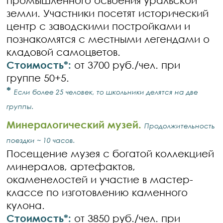
промышленного освоения уральской
земли. Участники посетят исторический
центр с заводскими постройками и
познакомятся с местными легендами о
кладовой самоцветов.
Стоимость*:
от 3700 руб./чел. при
группе 50+5.
*
Если более 25 человек, то школьники делятся на две
группы.
Минералогический музей.
Продолжительность
поездки ~ 10 часов.
Посещение музея с богатой коллекцией
минералов, артефактов,
окаменелостей и участие в мастер-
классе по изготовлению каменного
кулона.
Стоимость*:
от 3850 руб./чел. при