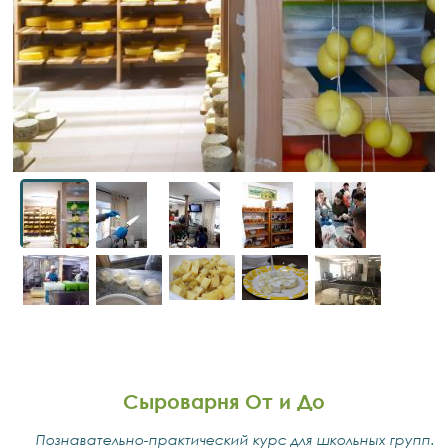
Сыроварня От и До
Познавательно-практический курс для школьных групп.