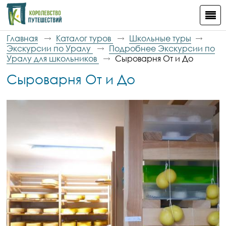
Главная
Каталог туров
Школьные туры
Экскурсии по Уралу
Подробнее Экскурсии по
Уралу для школьников
Сыроварня От и До
Сыроварня От и До