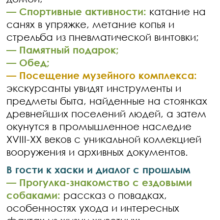
— Спортивные активности:
катание на
санях в упряжке, метание копья и
стрельба из пневматической винтовки;
— Памятный подарок;
— Обед;
— Посещение музейного комплекса:
экскурсанты увидят инструменты и
предметы быта, найденные на стоянках
древнейших поселений людей, а затем
окунутся в промышленное наследие
XVIII-XX веков с уникальной коллекцией
вооружения и архивных документов.
В гости к хаски и диалог с прошлым
— Прогулка-знакомство с ездовыми
собаками:
рассказ о повадках,
особенностях ухода и интересных