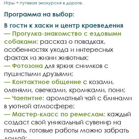
Игры + путевая экскурсия в дороге.
Программа на выбор:
В гости к хаски и центр краеведения
— Прогулка-знакомство с ездовыми
собаками:
рассказ о повадках,
особенностях ухода и интересных
фактах из жизни животных;
— Фотозона
для ярких снимков с
пушистыми друзьями;
— Контактное общение
с козами,
оленями, овечками, кроликами, пони;
— Чаепитие:
ароматный чай с блинами
в уютной атмосфере;
— Мастер-класс по ремеслам:
каждый
создаст свой уникальный сувенир на
память, готовые работы можно забрать
домой;