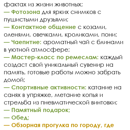
фактах из жизни животных;
— Фотозона
для ярких снимков с
пушистыми друзьями;
— Контактное общение
с козами,
оленями, овечками, кроликами, пони;
— Чаепитие:
ароматный чай с блинами
в уютной атмосфере;
— Мастер-класс по ремеслам:
каждый
создаст свой уникальный сувенир на
память, готовые работы можно забрать
домой;
— Спортивные активности:
катание на
санях в упряжке, метание копья и
стрельба из пневматической винтовки;
— Памятный подарок;
— Обед;
— Обзорная прогулка по городу, где