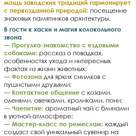
мощь заводских традиций гармонирует
с первозданной природой:
посещение
знаковых памятников архитектуры.
В гости к хаски и магия колокольного
звона
— Прогулка-знакомство с ездовыми
собаками:
рассказ о повадках,
особенностях ухода и интересных
фактах из жизни животных;
— Фотозона
для ярких снимков с
пушистыми друзьями;
— Контактное общение
с козами,
оленями, овечками, кроликами, пони;
— Чаепитие:
ароматный чай с блинами
в уютной атмосфере;
— Мастер-класс по ремеслам:
каждый
создаст свой уникальный сувенир на