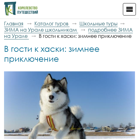
Главная
Каталог туров
Школьные туры
ЗИМА на Урале школьникам
подробнее ЗИМА
на Урале
В гости к хаски: зимнее приключение
В гости к хаски: зимнее
приключение