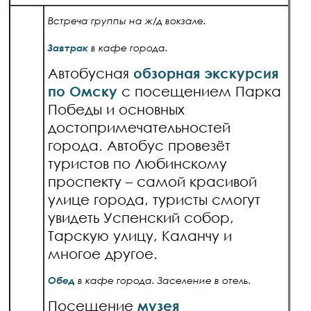
Встреча группы на ж/д вокзале.
Завтрак
в кафе города.
Автобусная
обзорная экскурсия
по Омску
с посещением Парка
Победы и основных
достопримечательностей
города. Автобус провезёт
туристов по Любинскому
проспекту – самой красивой
улице города, туристы смогут
увидеть Успенский собор,
Тарскую улицу, Каланчу и
многое другое.
Обед
в кафе города. Заселение в отель.
Посещение
музея