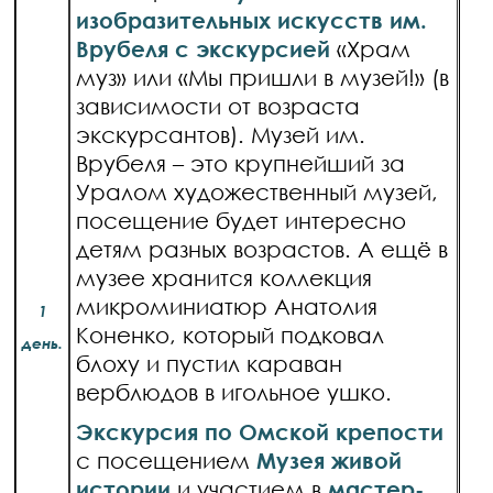
изобразительных искусств им.
Врубеля с экскурсией
«Храм
муз» или «Мы пришли в музей!» (в
зависимости от возраста
экскурсантов). Музей им.
Врубеля – это крупнейший за
Уралом художественный музей,
посещение будет интересно
детям разных возрастов. А ещё в
музее хранится коллекция
микроминиатюр Анатолия
1
Коненко, который подковал
день.
блоху и пустил караван
верблюдов в игольное ушко.
Экскурсия по Омской крепости
с посещением
Музея живой
истории
и участием в
мастер-