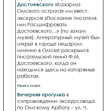
Достоевского
«Казарма
Омского острога»
квест-
ИЛИ
экскурсия «Послание писателя,
или Расшифровать
Достоевского…» (по залам
музея). Литературный музей был
открыт в городе недаром:
именно в Омске раскрылся
писательский гений Ф.М.
Достоевского, когда он
находился здесь на каторжных
работах.
Ужин
в кафе.
Вечерняя прогулка
в
сопровождении экскурсовода
по Омскому Арбату – ул. Ч.