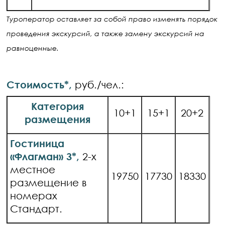
Туроператор оставляет за собой право изменять порядок
проведения экскурсий, а также замену экскурсий на
равноценные.
Стоимость*,
руб./чел.:
Категория
10+1
15+1
20+2
размещения
Гостиница
«Флагман» 3*,
2-х
местное
19750
17730
18330
размещение в
номерах
Стандарт.