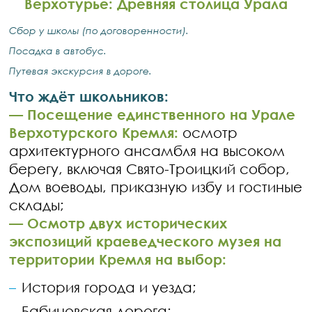
Верхотурье: Древняя столица Урала
Сбор у школы (по договоренности).
Посадка в автобус.
Путевая экскурсия в дороге.
Что ждёт школьников:
—
Посещение единственного на Урале
Верхотурского Кремля:
осмотр
архитектурного ансамбля на высоком
берегу, включая Свято-Троицкий собор,
Дом воеводы, приказную избу и гостиные
склады;
—
Осмотр двух исторических
экспозиций краеведческого музея на
территории Кремля на выбор:
История города и уезда;
Бабиновская дорога;