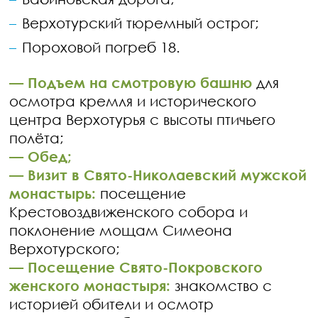
Верхотурский тюремный острог;​
Пороховой погреб 18.
—
Подъем на смотровую башню
для
осмотра кремля и исторического
центра Верхотурья с высоты птичьего
полёта;
—
Обед;
—
Визит в Свято-Николаевский мужской
монастырь:
посещение
Крестовоздвиженского собора и
поклонение мощам Симеона
Верхотурского;
—
Посещение Свято-Покровского
женского монастыря:
знакомство с
историей обители и осмотр