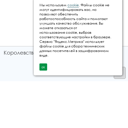
Мы используем
cookie
. Файлы cookie не
могут идентифицировать вас, но
позволяют обеспечить
работоспособность сайта и помогают
улучшать качество обслуживания. Вы
можете отказаться от
использования cookie, выбрав
соответствующие настройки в браузере.
Сервис "Яндекс.Метрика" использует
файлы cookie для сбора технических
данных посетителей в зашифрованном
Королевство путешествий © 2026
виде.
ok
Телефон
+7 912 035 96 97
E-mail:
info@kingtur.ru