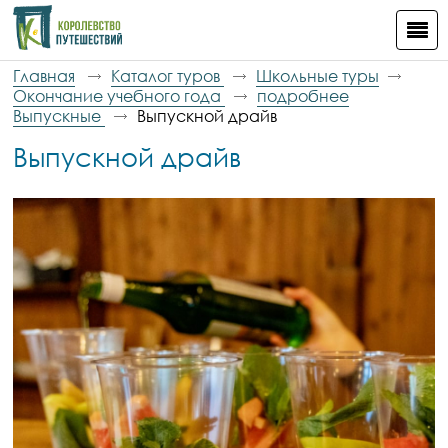
Главная
Каталог туров
Школьные туры
Окончание учебного года
подробнее
Выпускные
Выпускной драйв
Выпускной драйв