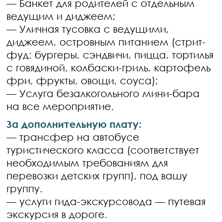
— Банкет для родителей с отдельным
ведущим и диджеем;
— Уличная тусовка с ведущими,
диджеем, островным питанием (стрит-
фуд: бургеры, сэндвичи, пицца, тортилья
с говядиной, колбаски-гриль, картофель
фри, фрукты, овощи, соуса);
— Услуга безалкогольного мини-бара
на все мероприятие.
За дополнительную плату:
— трансфер на автобусе
туристического класса (соответствует
необходимым требованиям для
перевозки детских групп), под вашу
группу.
— услуги гида-экскурсовода — путевая
экскурсия в дороге.