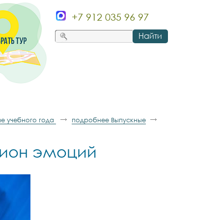
+7 912 035 96 97
Найти
е учебного года
подробнее Выпускные
лион эмоций