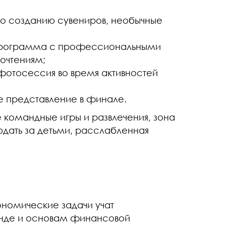
о созданию сувениров, необычные
рограмма с профессиональными
очтениям;
отосессия во время активностей
 представление в финале.
 командные игры и развлечения, зона
дать за детьми, расслабленная
ономические задачи учат
анде и основам финансовой