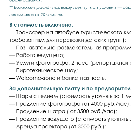
**
Возможен расчёт под вашу группу, при условии — обще
школьников от 20 человек.
В стоимость включено:
— Трансфер на автобусе туристического кл
требованиям для перевозки детских групп);
— Познавательно-развлекательная программ
— Работа ведущего;
— Услуги фотографа, 2 часа (репортажная с
— Пиротехническое шоу;
— Welcome-зона и банкетная часть.
За дополнительную плату и по предварите
— Шары с гелием (стоимость уточнять за 1 м
— Продление фотографа (от 4000 руб./час);
— Продление шатра ( от 3500 руб./час);
— Продление ведущего (стоимость уточнять 
— Аренда проектора (от 3000 руб.);