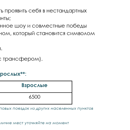
 проявить себя в нестандартных
нты;
енное шоу и совместные победы
ном, который становится символом
.
(с трансфером).
зрослых**:
Взрослые
6500
пповых поездок из других населенных пунктов
аличие мест уточняйте на момент