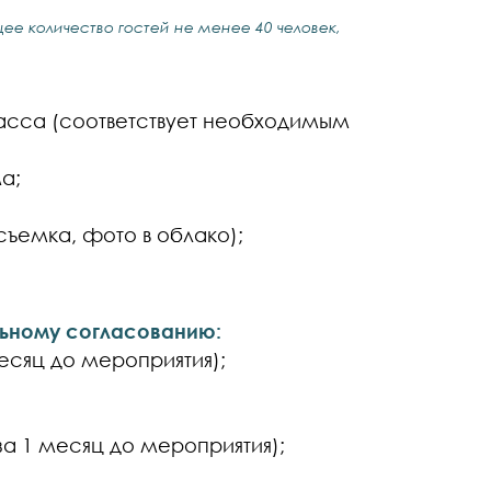
е количество гостей не менее 40 человек,
асса (соответствует необходимым
а;
ъемка, фото в облако);
льному согласованию:
есяц до мероприятия);
за 1 месяц до мероприятия);