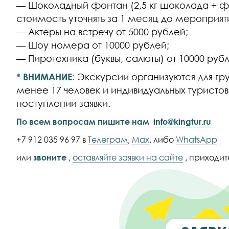
— Шоколадный фонтан (2,5 кг шоколада + 
стоимость уточнять за 1 месяц до мероприят
— Актеры на встречу от 5000 рублей;
— Шоу номера от 10000 рублей;
— Пиротехника (буквы, салюты) от 10000 руб
* ВНИМАНИЕ:
Экскурсии организуются для груп
менее 17 человек и индивидуальных туристо
поступлении заявки.
По всем вопросам пишите нам
info@kingtur.ru
+7 912 035 96 97 в
Телеграм
,
Max
, либо
WhatsApp
или
звоните
,
оставляйте заявки на сайте
, приходите