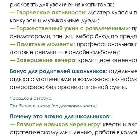
рисковать для увеличения «капитала»;
— Творческие активности:
мастер-классы п
конкурсы и музыкальные дуэли;
— Торжественный ужин с развлечениями:
п
аниматорами, танцы и выбор блюд по предп
— Памятные моменты:
профессиональная ф
(готовые снимки — в онлайн-альбоме);
— Завершение вечера:
зрелищное огненное
Бонус для родителей школьников:
отдельные
отдыха с угощениями и возможностью наблю
атмосфера без организационной суеты.
Посадка в автобус.
Прибытие к школе (по договоренности).
Почему это важно для школьников:
— Развитие навыков через игру:
квесты и эк
стратегическому мышлению, работе в ком