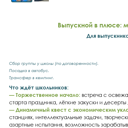
Выпускной в плюсе: 
Для выпускнико
Сбор группы у школы (по договоренности).
Посадка в автобус.
Трансфер в кемпинг.
Что ждёт школьников:
— Торжественное начало:
встреча с освеж
старта праздника, лёгкие закуски и десерт
— Динамичный квест с экономическим укл
станциях, интеллектуальные задачи, творческ
азартные испытания, возможность зарабатыва