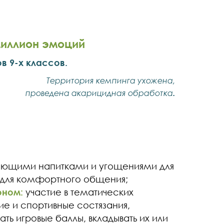
миллион эмоций
в 9-х классов.
Территория кемпинга ухожена,
проведена акарицидная обработка
.
ающими напитками и угощениями для
ы для комфортного общения;
оном:
участие в тематических
ие и спортивные состязания,
ть игровые баллы, вкладывать их или