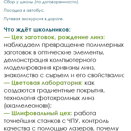
Сбор у школы (по договоренности).
Посадка в автобус.
Путевая экскурсия в дороге.
Что ждёт школьников:
—
Цех заготовок, рождение линз:
наблюдаем превращение полимерных
заготовок в оптические элементы,
демонстрация компьютерного
моделирования кривизны линз,
знакомство с сырьем и его свойствами;
—
Цветовая лаборатория:
как
создаются градиентные покрытия,
технология фотохромных линз
(«хамелеонов»);
—
Шлифовальный цех:
работа
точнейших станков с ЧПУ, контроль
качества с помощью лазеров, почему