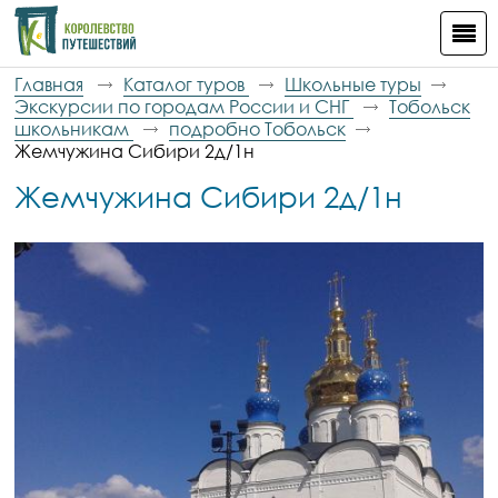
Главная
Каталог туров
Школьные туры
Экскурсии по городам России и СНГ
Тобольск
школьникам
подробно Тобольск
Жемчужина Сибири 2д/1н
Жемчужина Сибири 2д/1н