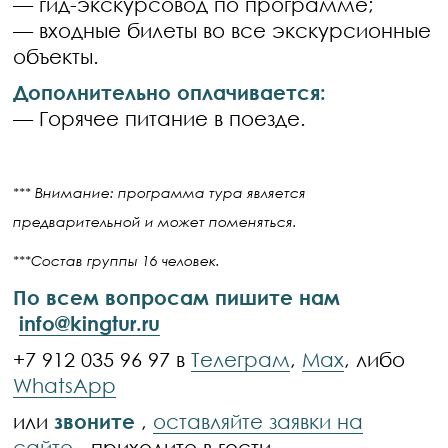
— гид-экскурсовод по программе;
— входные билеты во все экскурсионные
объекты.
Дополнительно оплачивается:
— Горячее питание в поезде.
*** Внимание: программа тура является
предварительной и может поменяться.
***Состав группы 16 человек.
По всем вопросам пишите нам
info@kingtur.ru
+7 912 035 96 97 в
Телеграм
,
Max
, либо
WhatsApp
или
звоните
,
оставляйте заявки на
сайте
, приходите в гости.