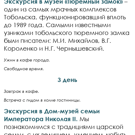
Экскурсия в музей «Тюремный замок»
–
один из самых мрачных комплексов
Тобольска, функционировавший вплоть
до 1989 года. Самыми известными
узниками тобольского тюремного замка
были писатели: М.И. Михайлов, В.Г.
Короленко и Н.Г. Чернышевский.
Ужин в кафе города.
Свободное время.
3 день
Завтрак в кафе.
Встреча с гидом в холле гостиницы.
Экскурсия в Дом-музей семьи
Императора Николая II.
Мы
познакомимся с традициями царской
семьи, с их величием, умением любить