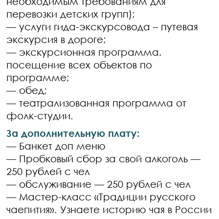
необходимым требованиям для
перевозки детских групп);
— услуги гида-экскурсовода – путевая
экскурсия в дороге;
— экскурсионная программа,
посещение всех объектов по
программе;
— обед;
— театрализованная программа от
фолк-студии.
За дополнительную плату:
— Банкет доп меню
— Пробковый сбор за свой алкоголь —
250 рублей с чел
— обслуживание — 250 рублей с чел
— Мастер-класс «Традиции русского
чаепития». Узнаете историю чая в России