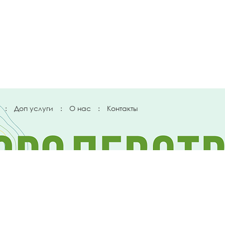
:
Доп услуги
:
О нас
:
Контакты