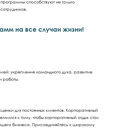
 программы способствуют не только
сотрудников.
амм на все случаи жизни!
лей: укрепление командного духа, развитие
и работы.
сценки для постоянных клиентов. Корпоративный
емимся к тому, чтобы корпоративный отдых стал
ашего бизнеса. Присоединяйтесь к широкому