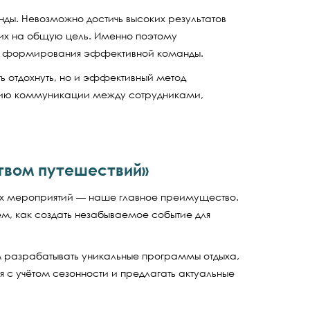
ды. Невозможно достичь высоких результатов
их на общую цель. Именно поэтому
ом формирования эффективной команды.
ь отдохнуть, но и эффективный метод
ению коммуникации между сотрудниками,
твом путешествий»
ых мероприятий — наше главное преимущество.
м, как создать незабываемое событие для
м разрабатывать уникальные программы отдыха,
я с учётом сезонности и предлагать актуальные