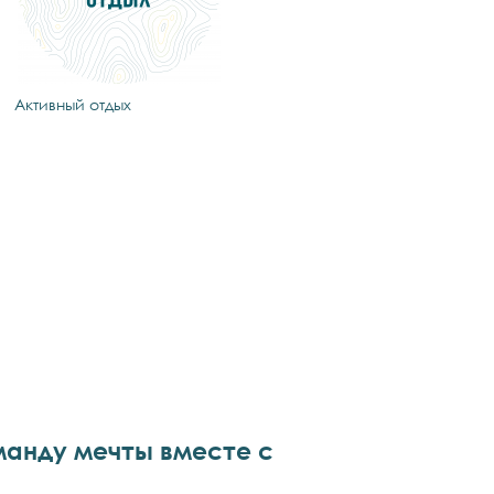
Активный отдых
манду мечты вместе с