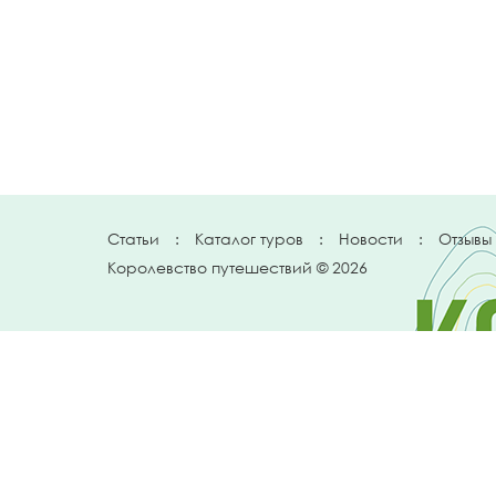
Статьи
:
Каталог туров
:
Новости
:
Отзывы
Королевство путешествий © 2026
Телефон
+7 912 035 96 97
E-mail:
info@kingtur.ru