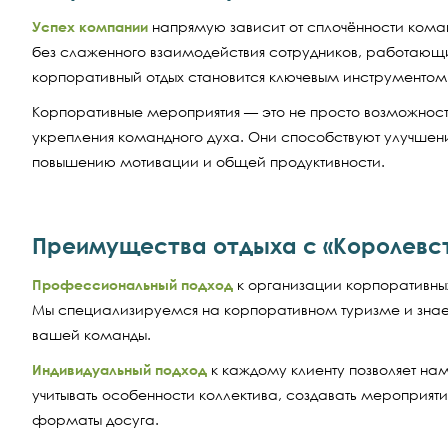
Успех компании
напрямую зависит от сплочённости коман
без слаженного взаимодействия сотрудников, работающ
корпоративный отдых становится ключевым инструмент
Корпоративные мероприятия — это не просто возможност
укрепления командного духа. Они способствуют улучш
повышению мотивации и общей продуктивности.
Преимущества отдыха с «Королевс
Профессиональный подход
к организации корпоративн
Мы специализируемся на корпоративном туризме и знае
вашей команды.
Индивидуальный подход
к каждому клиенту позволяет на
учитывать особенности коллектива, создавать мероприяти
форматы досуга.