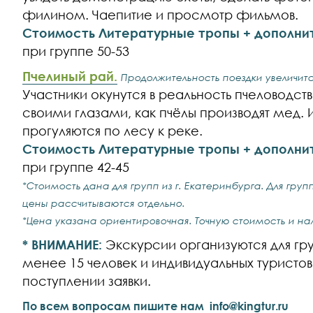
филином. Чаепитие и просмотр фильмов.
Стоимость Литературные тропы + дополни
при группе 50-53
Пчелиный рай.
Продолжительность поездки увеличится
Участники окунутся в реальность пчеловодств
своими глазами, как пчёлы производят мед. 
прогуляются по лесу к реке.
Стоимость Литературные тропы + дополни
при группе 42-45
*Стоимость дана для групп из г. Екатеринбурга. Для гру
цены рассчитываются отдельно.
*Цена указана ориентировочная. Точную стоимость и на
* ВНИМАНИЕ:
Экскурсии организуются для груп
менее 15 человек и индивидуальных туристо
поступлении заявки.
По всем вопросам пишите нам
info@kingtur.ru