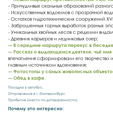
-
Причудливых скальных образований разног
- Искусственных водоемов с прозрачной вод
- Остатков гидротехнических сооружений XVIII
- Заброшенных горных выработок разных эпо
- Уникальных хвойных лесов с редкими видам
- Древних карьеров и ледниковых озер;
В середине маршрута перекус в беседке 
—
Рассказ о выдающемся деятеле, чьё имя 
—
впечатления сформировали его творчество 
главным источником вдохновения;
Фотостопы у самых живописных объекто
—
Обед в кафе.
—
Посадка в автобус.
Отправление в г. Екатеринбург.
Прибытие (место по договоренности).
Почему это интересно: