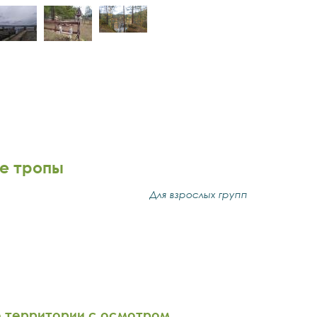
е тропы
Для взрослых групп
о территории с осмотром