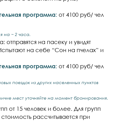
тельная программа:
от 4100 руб/ чел
 на ~ 2 часа.
а: отправятся на пасеку и увидят
Испытают на себе “Сон на пчелах” и
тельная программа:
от 4100 руб/ чел
пповых поездок из других населенных пунктов
личие мест уточняйте на момент бронирования.
п от 15 человек и более. Для групп
в стоимость рассчитывается при