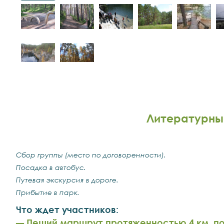
Литературны
Сбор группы (место по договоренности).
Посадка в автобус.
Путевая экскурсия в дороге.
Прибытие в парк.
Что ждет участников:
Пеший маршрут протяженностью 4 км. п
—