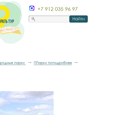
+7 912 035 96 97
Найти
родные парки
ППарки поподробнее