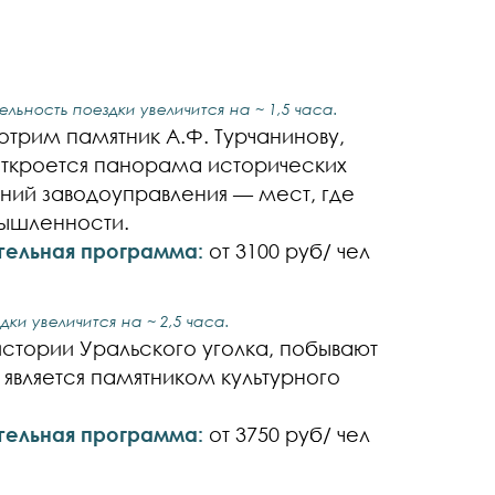
льность поездки увеличится на ~ 1,5 часа.
отрим памятник А.Ф. Турчанинову,
откроется панорама исторических
аний заводоуправления — мест, где
мышленности.
тельная программа:
от 3100 руб/ чел
ки увеличится на ~ 2,5 часа.
стории Уральского уголка, побывают
 является памятником культурного
тельная программа:
от 3750 руб/ чел