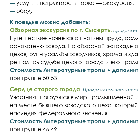
услуги инструктора в парке — экскурсия;
—
обед.
—
К поездке можно добавить:
Обзорная экскурсия по г. Сысерть.
Продолжите
Путешествие начнется с плотины пруда, осм
основателю завода. На обзорной эстакаде 
цехов, руин усадьбы заводчиков, храма и зд
решались судьбы целого города и его про
Стоимость Литературные тропы + дополни
при группе 50-53
Сердце старого города.
Продолжительность поезд
Участники погрузятся в мир промышленной и
на месте бывшего заводского цеха, который
наследия федерального значения.
Стоимость Литературные тропы + дополни
при группе 46-49