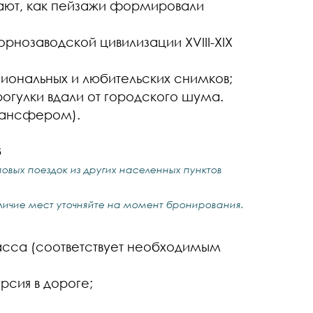
ают, как пейзажи формировали
рнозаводской цивилизации XVIII-XIX
ональных и любительских снимков;
огулки вдали от городского шума.
трансфером).
3
пповых поездок из других населенных пунктов
личие мест уточняйте на момент бронирования.
асса (соответствует необходимым
рсия в дороге;