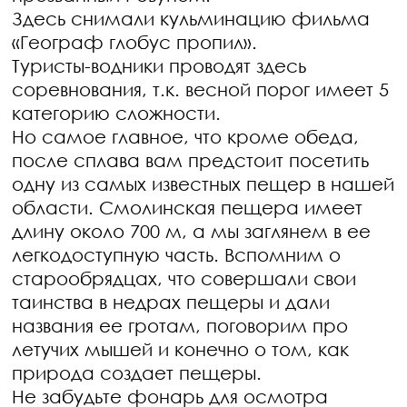
Здесь снимали кульминацию фильма
«Географ глобус пропил».
Туристы-водники проводят здесь
соревнования, т.к. весной порог имеет 5
категорию сложности.
Но самое главное, что кроме обеда,
после сплава вам предстоит посетить
одну из самых известных пещер в нашей
области. Смолинская пещера имеет
длину около 700 м, а мы заглянем в ее
легкодоступную часть. Вспомним о
старообрядцах, что совершали свои
таинства в недрах пещеры и дали
названия ее гротам, поговорим про
летучих мышей и конечно о том, как
природа создает пещеры.
Не забудьте фонарь для осмотра