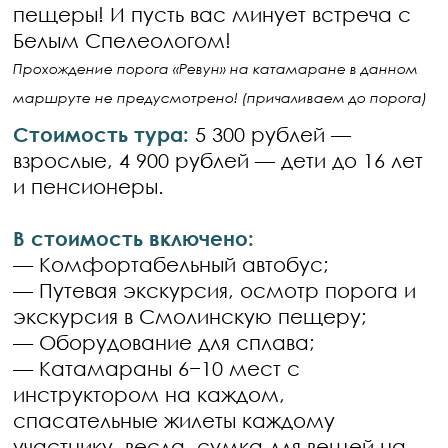
пещеры! И пусть вас минует встреча с
Белым Спелеологом!
Прохождение порога «Ревун» на катамаране в данном
маршруте не предусмотрено! (причаливаем до порога)
Стоимость тура:
5 300 рублей —
взрослые, 4 900 рублей — дети до 16 лет
и пенсионеры.
В стоимость включено:
— Комфортабельный автобус;
— Путевая экскурсия, осмотр порога и
экскурсия в Смолинскую пещеру;
— Оборудование для сплава;
— Катамараны 6−10 мест с
инструктором на каждом,
спасательные жилеты каждому
участнику, весла, сумка для вещей на