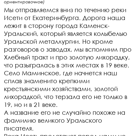
ориентировочное)
Мы отправляемся вниз по течению реки
Исети от Екатеринбурга. Дорога наша
лежит в сторону города Каменск-
Уральский, который является колыбелью
Уральской металлургии. Но кроме
разговоров о заводах, мы вспомним про
Хлебный тракт и про золотую лихорадку,
что разыгралась в этих местах в 19 веке.
Село Маминское, где начнется наш
сплав знаменито крепкими
крестьянскими хозяйствами, золотой
лихорадкой, что терзала его не только в
19, но и в 21 веке.
А название его не случайно похоже на
фамилию великого Уральского
писателя.