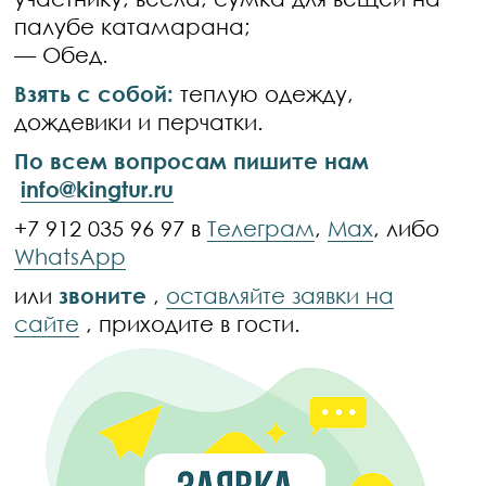
палубе катамарана;
— Обед.
Взять с собой:
теплую одежду,
дождевики и перчатки.
По всем вопросам пишите нам
info@kingtur.ru
+7 912 035 96 97 в
Телеграм
,
Max
, либо
WhatsApp
или
звоните
,
оставляйте заявки на
сайте
, приходите в гости.