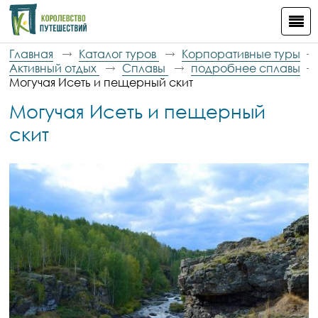
Главная
Каталог туров
Корпоративные туры
Активный отдых
Сплавы
подробнее сплавы
Могучая Исеть и пещерный скит
Могучая Исеть и пещерный
скит