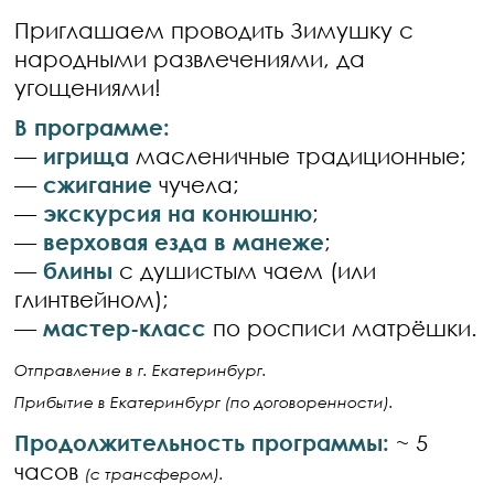
Приглашаем проводить Зимушку с
народными развлечениями, да
угощениями!
В программе:
—
игрища
масленичные традиционные;
—
сжигание
чучела;
—
экскурсия на конюшню
;
—
верховая езда в манеже
;
—
блины
с душистым чаем (или
глинтвейном);
—
мастер-класс
по росписи матрёшки.
Отправление в г. Екатеринбург.
Прибытие в Екатеринбург (по договоренности).
Продолжительность программы:
~ 5
часов
(с трансфером).