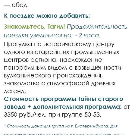
— обед.
К поездке можно добавить:
Знакомьтесь, Тагил!
Продолжительность
поездки увеличится на ~ 2 часа.
Прогулка по историческому центру
одного из старейших промышленных
центров региона, наслаждение
панорамным видом с возвышенности
вулканического происхождения,
знакомство с атмосферой древних
легенд.
Стоимость программы
Тайны старого
завода
+ дополнительная программа:
от
3350 руб./чел. при группе 50-53.
* Стоимость дана для групп из г. Екатеринбурга. Для
групповых поездок из других населенных пунктов цены