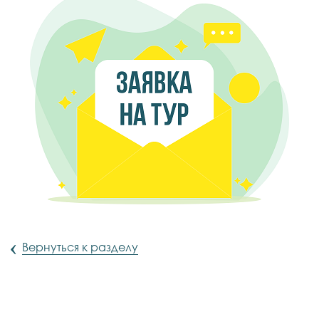
‹
Вернуться к разделу