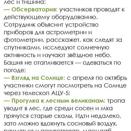
лес и тишина;
— Обсерватория:
участников проводят к
действующему оборудованию.
Сотрудник объяснит устройство
приборов для астрометрии и
фотометрии, расскажет, как следят за
спутниками, исследуют солнечную
активность и изучают звёздное небо.
Башня не отапливается — одеваться по
погоде;
— Взгляд на Солнце:
с апреля по октябрь
участники смогут посмотреть на Солнце
через телескоп АЦУ-5;
— Прогулка к лесным великанам:
тропа
уводит в лес, где среди сосен и мха
прячутся старые скалы. Идти недалеко,
зато можно вдохнуть сосновый воздух,
размяться и почувствовать масштаб