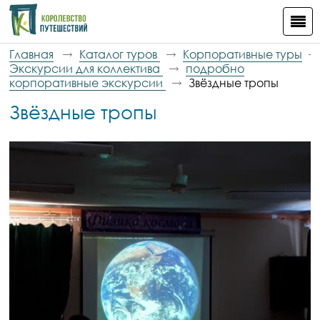
Главная
Каталог туров
Корпоративные туры
Экскурсии для коллектива
подробно
корпоративные экскурсии
Звёздные тропы
Звёздные тропы