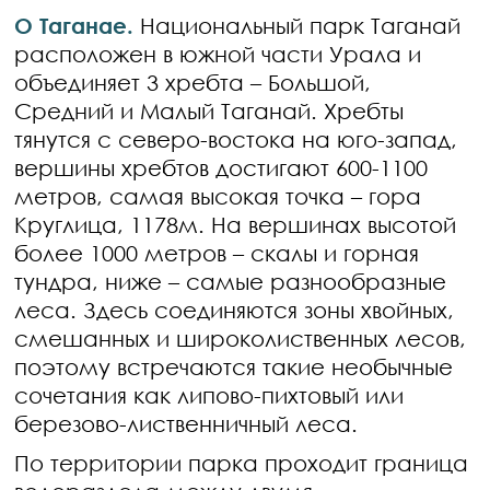
О Таганае.
Национальный парк Таганай
расположен в южной части Урала и
объединяет 3 хребта – Большой,
Средний и Малый Таганай. Хребты
тянутся с северо-востока на юго-запад,
вершины хребтов достигают 600-1100
метров, самая высокая точка – гора
Круглица, 1178м. На вершинах высотой
более 1000 метров – скалы и горная
тундра, ниже – самые разнообразные
леса. Здесь соединяются зоны хвойных,
смешанных и широколиственных лесов,
поэтому встречаются такие необычные
сочетания как липово-пихтовый или
березово-лиственничный леса.
По территории парка проходит граница