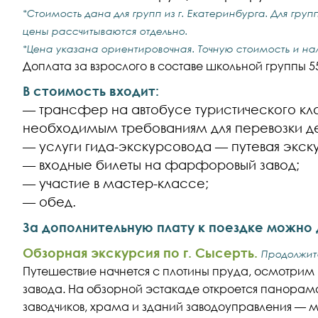
*Стоимость дана для групп из г. Екатеринбурга. Для гру
цены рассчитываются отдельно.
*Цена указана ориентировочная. Точную стоимость и на
Доплата за взрослого в составе школьной группы 5
В стоимость входит:
— трансфер на автобусе туристического кла
необходимым требованиям для перевозки де
— услуги гида-экскурсовода — путевая экску
— входные билеты на фарфоровый завод;
— участие в мастер-классе;
— обед.
За дополнительную плату к поездке можно 
Обзорная экскурсия по г. Сысерть.
Продолжите
Путешествие начнется с плотины пруда, осмотрим 
завода. На обзорной эстакаде откроется панорам
заводчиков, храма и зданий заводоуправления — м