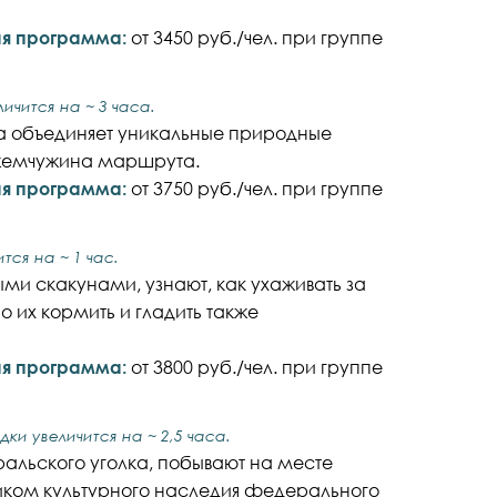
ная программа:
от 3450 руб./чел. при группе
ичится на ~ 3 часа.
на объединяет уникальные природные
 жемчужина маршрута.
ная программа:
от 3750 руб./чел. при группе
тся на ~ 1 час.
ми скакунами, узнают, как ухаживать за
 их кормить и гладить также
ная программа:
от 3800 руб./чел. при группе
ки увеличится на ~ 2,5 часа.
альского уголка, побывают на месте
ником культурного наследия федерального