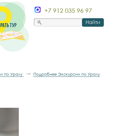
+7 912 035 96 97
Найти
и по Уралу
Подробнее Экскурсии по Уралу