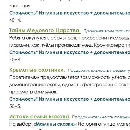
значения.
Стоимость* Из глины в искусство + дополнитель
40+4.
Тайны Медового Царства.
Продолжительность по
Ребята окунутся в реальность профессии пчеловода
глазами, как пчёлы производят мед. Кроликотерапи
Стоимость* Из глины в искусство + дополнитель
40+4
.
Крылатые охотники.
Продолжительность поездки ув
Посетителям предоставляется возможность узнать 
демонстрацию охоты, сделать фотографии с соко
просмотр фильмов.
Стоимость* Из глины в искусство + дополнитель
50+5.
Истоки семьи Бажова
.
Продолжительность поездки 
На выбор:
«Мамины сказки»
: История от лица мате