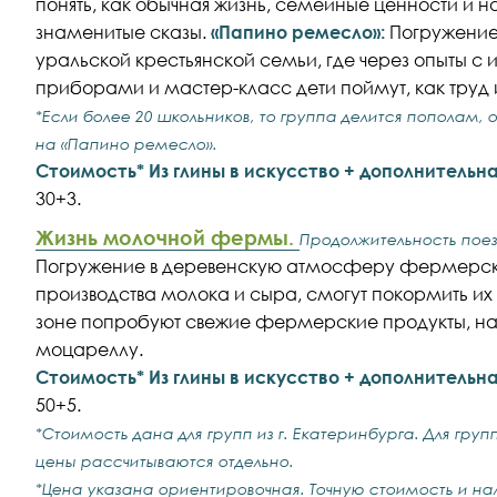
понять, как обычная жизнь, семейные ценности и 
знаменитые сказы.
«Папино ремесло»:
Погружение
уральской крестьянской семьи, где через опыты с
приборами и мастер-класс дети поймут, как труд 
*Если более 20 школьников, то группа делится пополам,
на «Папино ремесло».
Стоимость* Из глины в искусство + дополнитель
30+3
.
Жизнь молочной фермы.
Продолжительность поезд
Погружение в деревенскую атмосферу фермерского
производства молока и сыра, смогут покормить их
зоне попробуют свежие фермерские продукты, на
моцареллу.
Стоимость* Из глины в искусство + дополнитель
50+5.
*Стоимость дана для групп из г. Екатеринбурга. Для гру
цены рассчитываются отдельно.
*Цена указана ориентировочная. Точную стоимость и на