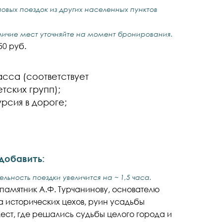
пповых поездок из других населенных пунктов
личие мест уточняйте на момент бронирования.
50 руб.
сса (соответствует
тских групп);
рсия в дороге;
добавить:
льность поездки увеличится на ~ 1,5 часа.
памятник А.Ф. Турчанинову, основателю
а исторических цехов, руин усадьбы
ест, где решались судьбы целого города и