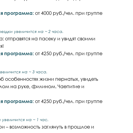
ная программа:
от 4000 руб./чел. при группе
ездки увеличится на ~ 2 часа.
: отправятся на пасеку и увидят своими
я!
ная программа:
от 4250 руб./чел. при группе
еличится на ~ 3 часа.
об особенностях жизни пернатых, увидеть
лом на руке, филином. Чаепитие и
ная программа:
от 4250 руб./чел. при группе
увеличится на ~ 1 час.
ри – возможность заглянуть в прошлое и