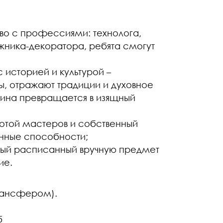
во с профессиями: технолога,
ника-декоратора, ребята смогут
с историей и культурой –
, отражают традиции и духовное
глина превращается в изящный
отой мастеров и собственный
енные способности;
ый расписанный вручную предмет
ие.
трансфером).
5